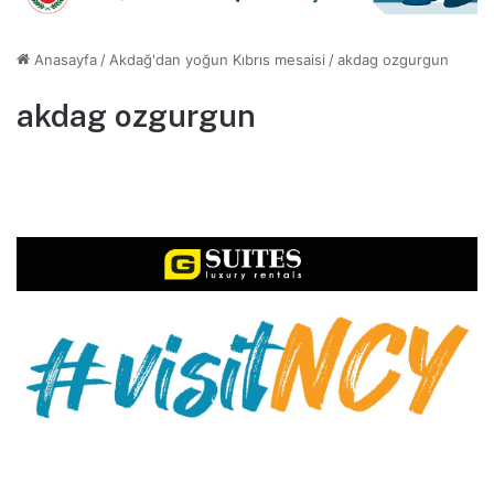
Anasayfa
/
Akdağ'dan yoğun Kıbrıs mesaisi
/
akdag ozgurgun
akdag ozgurgun