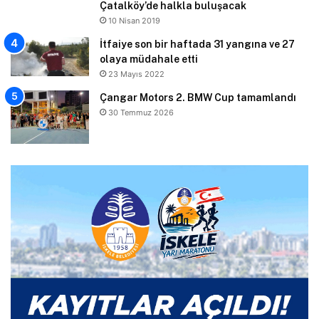
Çatalköy’de halkla buluşacak
10 Nisan 2019
İtfaiye son bir haftada 31 yangına ve 27
olaya müdahale etti
23 Mayıs 2022
Çangar Motors 2. BMW Cup tamamlandı
30 Temmuz 2026