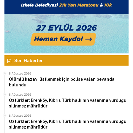
Son Haberler
8 Ağustos 2026
Ölümlü kazayı üstlenmek için polise yalan beyanda
bulundu
8 Ağustos 2026
Öztürkler: Erenköy, Kıbrıs Türk halkının vatanına vurduğu
silinmez mührüdür
8 Ağustos 2026
Öztürkler: Erenköy, Kıbrıs Türk halkının vatanına vurduğu
silinmez mührüdür