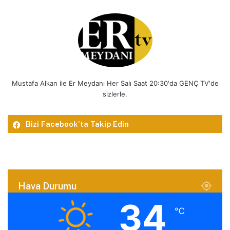
Mustafa Alkan ile Er Meydanı Her Salı Saat 20:30'da GENÇ TV'de
sizlerle.
Bizi Facebook’ta Takip Edin
Hava Durumu
34
℃