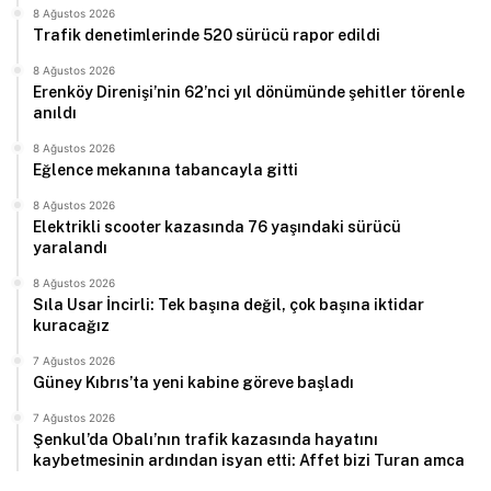
8 Ağustos 2026
Trafik denetimlerinde 520 sürücü rapor edildi
8 Ağustos 2026
Erenköy Direnişi’nin 62’nci yıl dönümünde şehitler törenle
anıldı
8 Ağustos 2026
Eğlence mekanına tabancayla gitti
8 Ağustos 2026
Elektrikli scooter kazasında 76 yaşındaki sürücü
yaralandı
8 Ağustos 2026
Sıla Usar İncirli: Tek başına değil, çok başına iktidar
kuracağız
7 Ağustos 2026
Güney Kıbrıs’ta yeni kabine göreve başladı
7 Ağustos 2026
Şenkul’da Obalı’nın trafik kazasında hayatını
kaybetmesinin ardından isyan etti: Affet bizi Turan amca