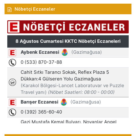
Nöbetçi Eczaneler