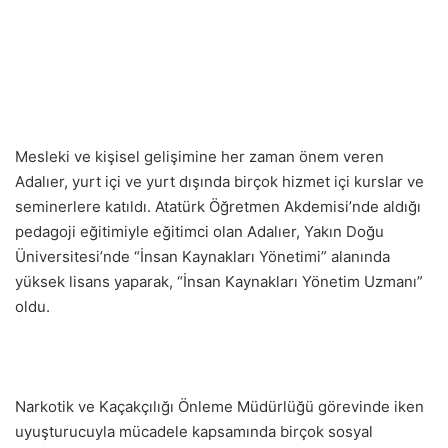
Mesleki ve kişisel gelişimine her zaman önem veren
Adalıer, yurt içi ve yurt dışında birçok hizmet içi kurslar ve
seminerlere katıldı. Atatürk Öğretmen Akdemisi’nde aldığı
pedagoji eğitimiyle eğitimci olan Adalıer, Yakın Doğu
Üniversitesi’nde “İnsan Kaynakları Yönetimi” alanında
yüksek lisans yaparak, “İnsan Kaynakları Yönetim Uzmanı”
oldu.
Narkotik ve Kaçakçılığı Önleme Müdürlüğü görevinde iken
uyuşturucuyla mücadele kapsamında birçok sosyal