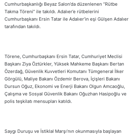
Cumhurbaşkanlığı Beyaz Salon’da düzenlenen “Rütbe
Takma Töreni” ile takıldı. Adalıer’e rütbelerini
Cumhurbaşkanı Ersin Tatar ile Adalıer’in eşi Gülşen Adalıer
tarafından takıldı.
Törene, Cumhurbaşkanı Ersin Tatar, Cumhuriyet Meclisi
Başkanı Ziya Öztürkler, Yüksek Mahkeme Başkanı Bertan
Özerdağ, Güvenlik Kuvvetleri Komutanı Tümgeneral İlker
Görgülü, Maliye Bakanı Özdemir Berova, İçişleri Bakanı
Dursun Oğuz, Ekonomi ve Enerji Bakanı Olgun Amcaoğlu,
Çalışma ve Sosyal Güvenlik Bakanı Oğuzhan Hasipoğlu ve
polis teşkilatı mensupları katıldı.
Saygı Duruşu ve İstiklal Marşı’nın okunmasıyla başlayan