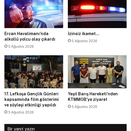
Ercan Havalimanı’nda
İzinsiz ikamet…
alkollü yolcu olay çıkardı
5 Ağustos 2026
5 Ağustos 2026
17. Lefkoşa Gençlik Günleri
Yeşil Barış Hareketi’nden
kapsamında film gösterimi
KTMMOB’ye ziyaret
ve söyleşi etkinliği yapıldı
5 Ağustos 2026
5 Ağustos 2026
Bir yanıt yazın