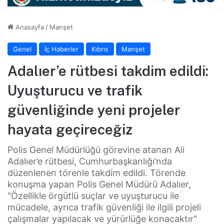
Anasayfa
/
Manşet
Genel
İç Haberler
Kıbrıs
Manşet
Adalıer’e rütbesi takdim edildi:
Uyuşturucu ve trafik
güvenliğinde yeni projeler
hayata geçireceğiz
Polis Genel Müdürlüğü görevine atanan Ali
Adalıer’e rütbesi, Cumhurbaşkanlığı’nda
düzenlenen törenle takdim edildi. Törende
konuşma yapan Polis Genel Müdürü Adalıer,
"Özellikle örgütlü suçlar ve uyuşturucu ile
mücadele, ayrıca trafik güvenliği ile ilgili projeli
çalışmalar yapılacak ve yürürlüğe konacaktır"