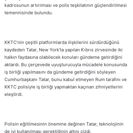
kadrosunun artırılması ve polis teşkilatının güçlendirilmesi
temennisinde bulundu.
KKTC’nin çeşitli platformlarda ilişkilerini sürdürdüğünü
kaydeden Tatar, New York’ta yapılan Kıbrıs zirvesinde iki
halkın faydasına olabilecek konuları gündeme getirdiğini
aktardı. Bu çerçevede uyuşturucuyla mücadele konusunda
iş birliği yapılmasını da gündeme getirdiğini söyleyen
Cumhurbaşkanı Tatar, bunu kabul etmeyen Rum tarafını ve
KKTC polisiyle iş birliği yapmaktan kaçınan zihniyetlerini
eleştirdi.
Polisin eğitilmesinin önemine değinen Tatar, teknolojinin
de iyi kullanılması gerektiğinin altını çizdi.