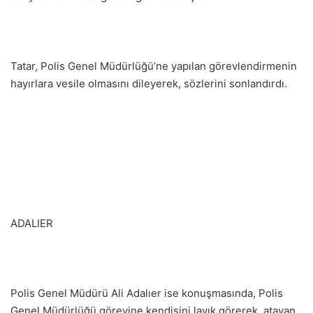
Tatar, Polis Genel Müdürlüğü’ne yapılan görevlendirmenin
hayırlara vesile olmasını dileyerek, sözlerini sonlandırdı.
ADALIER
Polis Genel Müdürü Ali Adalıer ise konuşmasında, Polis
Genel Müdürlüğü görevine kendisini layık görerek, atayan