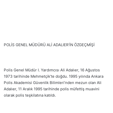
POLİS GENEL MÜDÜRÜ ALİ ADALIER’İN ÖZGEÇMİŞİ
Polis Genel Müdür I. Yardımcısı Ali Adalıer, 16 Ağustos
1973 tarihinde Mehmetçik’te doğdu. 1995 yılında Ankara
Polis Akademisi Güvenlik Bilimleri’nden mezun olan Ali
Adalıer, 11 Aralık 1995 tarihinde polis müfettiş muavini
olarak polis teşkilatına katıldı.