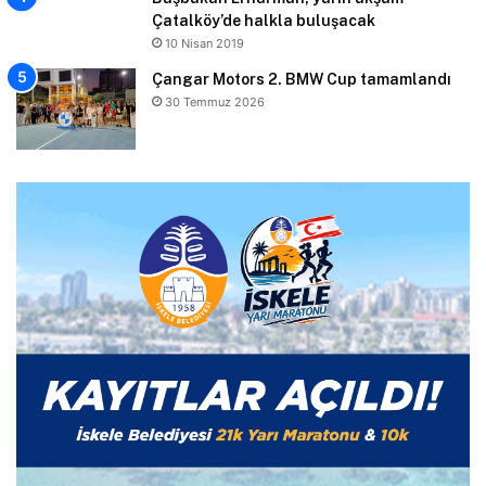
Çatalköy’de halkla buluşacak
10 Nisan 2019
Çangar Motors 2. BMW Cup tamamlandı
30 Temmuz 2026