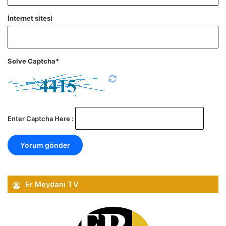
İnternet sitesi
Solve Captcha*
Enter Captcha Here :
Er Meydanı TV