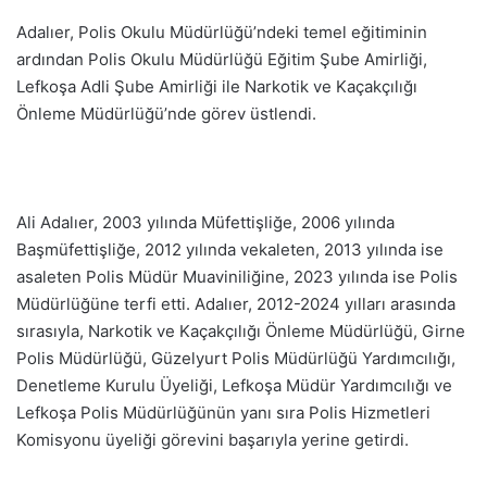
Adalıer, Polis Okulu Müdürlüğü’ndeki temel eğitiminin
ardından Polis Okulu Müdürlüğü Eğitim Şube Amirliği,
Lefkoşa Adli Şube Amirliği ile Narkotik ve Kaçakçılığı
Önleme Müdürlüğü’nde görev üstlendi.
Ali Adalıer, 2003 yılında Müfettişliğe, 2006 yılında
Başmüfettişliğe, 2012 yılında vekaleten, 2013 yılında ise
asaleten Polis Müdür Muaviniliğine, 2023 yılında ise Polis
Müdürlüğüne terfi etti. Adalıer, 2012-2024 yılları arasında
sırasıyla, Narkotik ve Kaçakçılığı Önleme Müdürlüğü, Girne
Polis Müdürlüğü, Güzelyurt Polis Müdürlüğü Yardımcılığı,
Denetleme Kurulu Üyeliği, Lefkoşa Müdür Yardımcılığı ve
Lefkoşa Polis Müdürlüğünün yanı sıra Polis Hizmetleri
Komisyonu üyeliği görevini başarıyla yerine getirdi.