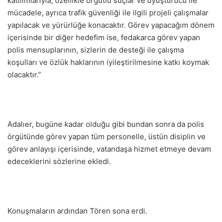
katılımlarıyla, özellikle örgütlü suçlar ve uyuşturucu ile
mücadele, ayrıca trafik güvenliği ile ilgili projeli çalışmalar
yapılacak ve yürürlüğe konacaktır. Görev yapacağım dönem
içerisinde bir diğer hedefim ise, fedakarca görev yapan
polis mensuplarının, sizlerin de desteği ile çalışma
koşulları ve özlük haklarının iyileştirilmesine katkı koymak
olacaktır.”
Adalıer, bugüne kadar olduğu gibi bundan sonra da polis
örgütünde görev yapan tüm personelle, üstün disiplin ve
görev anlayışı içerisinde, vatandaşa hizmet etmeye devam
edeceklerini sözlerine ekledi.
Konuşmaların ardından Tören sona erdi.