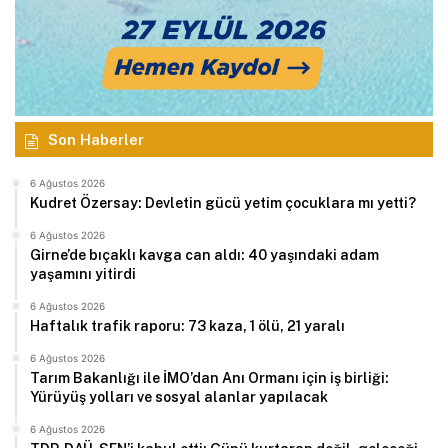
Son Haberler
6 Ağustos 2026
Kudret Özersay: Devletin gücü yetim çocuklara mı yetti?
6 Ağustos 2026
Girne’de bıçaklı kavga can aldı: 40 yaşındaki adam
yaşamını yitirdi
6 Ağustos 2026
Haftalık trafik raporu: 73 kaza, 1 ölü, 21 yaralı
6 Ağustos 2026
Tarım Bakanlığı ile İMO’dan Anı Ormanı için iş birliği:
Yürüyüş yolları ve sosyal alanlar yapılacak
6 Ağustos 2026