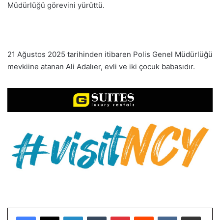
Müdürlüğü görevini yürüttü.
21 Ağustos 2025 tarihinden itibaren Polis Genel Müdürlüğü
mevkiine atanan Ali Adalıer, evli ve iki çocuk babasıdır.
LinkedIn
Tumblr
Pinterest
Reddit
VKontakte
E-Posta ile paylaş