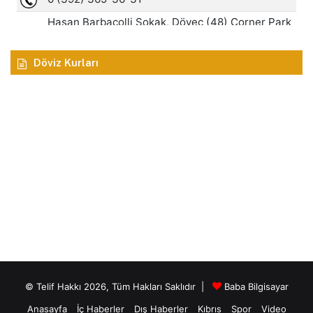
Döviz Kurları
© Telif Hakkı 2026, Tüm Hakları Saklıdır |
Baba Bilgisayar
Anasayfa
İç Haberler
Dış Haberler
Kıbrıs
Spor
Video