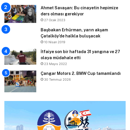
Ahmet Savaşan: Bu cinayetin hepimize
ders olması gerekiyor
27 Ocak 2023
Başbakan Erhürman, yarın akşam
Çatalköy’de halkla buluşacak
10 Nisan 2019
İtfaiye son bir haftada 31 yangına ve 27
olaya müdahale etti
23 Mayıs 2022
Çangar Motors 2. BMW Cup tamamlandı
30 Temmuz 2026