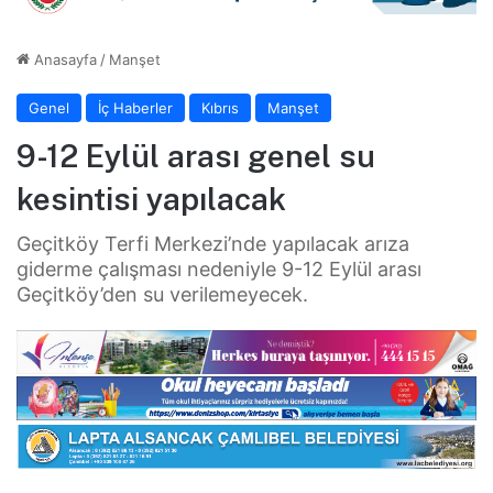
Anasayfa
/
Manşet
Genel
İç Haberler
Kıbrıs
Manşet
9-12 Eylül arası genel su
kesintisi yapılacak
Geçitköy Terfi Merkezi’nde yapılacak arıza
giderme çalışması nedeniyle 9-12 Eylül arası
Geçitköy’den su verilemeyecek.