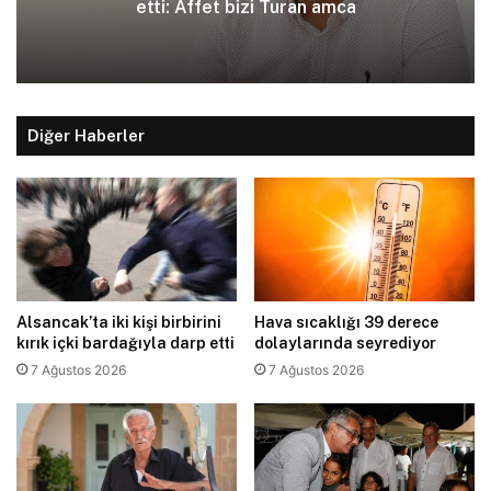
etti: Affet bizi Turan amca
Diğer Haberler
Alsancak’ta iki kişi birbirini
Hava sıcaklığı 39 derece
kırık içki bardağıyla darp etti
dolaylarında seyrediyor
7 Ağustos 2026
7 Ağustos 2026