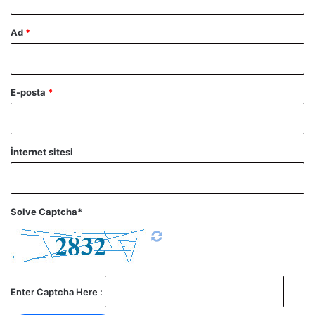
Ad
*
E-posta
*
İnternet sitesi
Solve Captcha*
Enter Captcha Here :