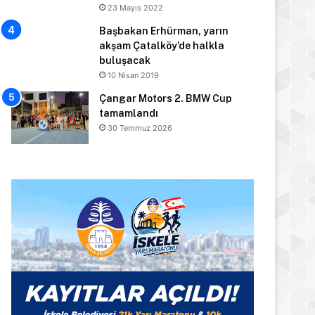
23 Mayıs 2022
Başbakan Erhürman, yarın
akşam Çatalköy’de halkla
buluşacak
10 Nisan 2019
Çangar Motors 2. BMW Cup
tamamlandı
30 Temmuz 2026