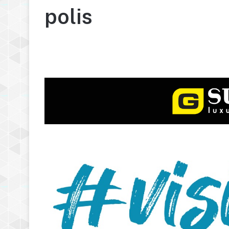
polis