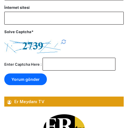
İnternet sitesi
Solve Captcha*
Enter Captcha Here :
Er Meydanı TV