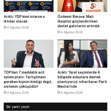
Arıklı: YDP kimi isterse o
Özdemir Berova: Mali
iktidar olacak
disiplini güçlendirirken
devlet gelirlerini artırdık
4 Ağustos 2026
4 Ağustos 2026
TDP’den 7 maddelik acil
Arıklı: Yerel seçimlerde 4
eylem planı: Tartışılması
bölgede adaylara destek
gereken kişinin kimliği değil,
planlıyoruz; nihai karar Parti
sistemin çöküşüdür!
Meclisi’nde
4 Ağustos 2026
4 Ağustos 2026
Bir yanıt yazın