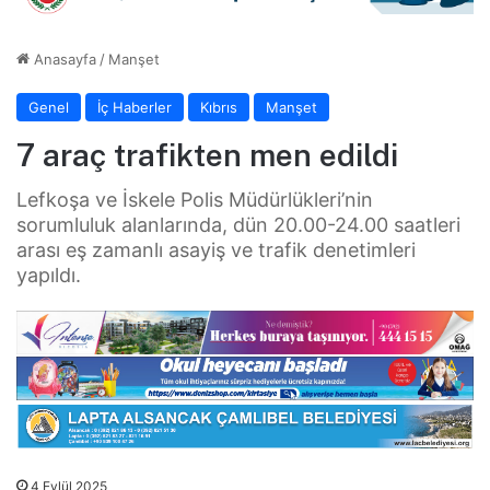
Anasayfa
/
Manşet
Genel
İç Haberler
Kıbrıs
Manşet
7 araç trafikten men edildi
Lefkoşa ve İskele Polis Müdürlükleri’nin
sorumluluk alanlarında, dün 20.00-24.00 saatleri
arası eş zamanlı asayiş ve trafik denetimleri
yapıldı.
4 Eylül 2025