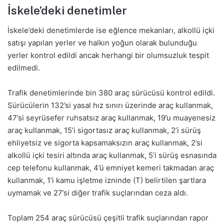
İskele’deki denetimler
İskele’deki denetimlerde ise eğlence mekanları, alkollü içki
satışı yapılan yerler ve halkın yoğun olarak bulunduğu
yerler kontrol edildi ancak herhangi bir olumsuzluk tespit
edilmedi.
Trafik denetimlerinde bin 380 araç sürücüsü kontrol edildi.
Sürücülerin 132’si yasal hız sınırı üzerinde araç kullanmak,
47’si seyrüsefer ruhsatsız araç kullanmak, 19’u muayenesiz
araç kullanmak, 15’i sigortasız araç kullanmak, 2’i sürüş
ehliyetsiz ve sigorta kapsamaksızın araç kullanmak, 2’si
alkollü içki tesiri altında araç kullanmak, 5’i sürüş esnasında
cep telefonu kullanmak, 4’ü emniyet kemeri takmadan araç
kullanmak, 1’i kamu işletme izninde (T) belirtilen şartlara
uymamak ve 27’si diğer trafik suçlarından ceza aldı.
Toplam 254 araç sürücüsü çeşitli trafik suçlarından rapor