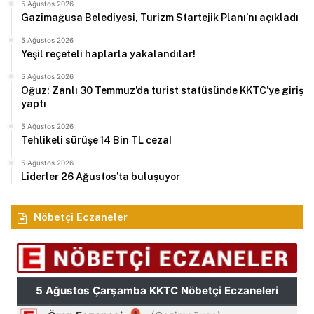
5 Ağustos 2026
Gazimağusa Belediyesi, Turizm Startejik Planı’nı açıkladı
5 Ağustos 2026
Yeşil reçeteli haplarla yakalandılar!
5 Ağustos 2026
Oğuz: Zanlı 30 Temmuz’da turist statüsünde KKTC’ye giriş
yaptı
5 Ağustos 2026
Tehlikeli sürüşe 14 Bin TL ceza!
5 Ağustos 2026
Liderler 26 Ağustos’ta buluşuyor
Nöbetçi Eczaneler