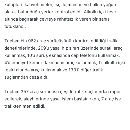
kulüpleri, kahvehaneler, işçi lojmanları ve halkın yoğun
olarak bulunduğu yerler kontrol edildi. Alkollü içki tesiri
altında bağırarak çevreye rahatsızlık veren bir şahıs
tutuklandı.
Toplam bin 962 araç sürücüsünün kontrol edildiği trafik
denetimlerinde, 209’u yasal hız sınırı üzerinde süratli araç
kullanmak, 10’u sürüş esnasında cep telefonu kullanmak,
4’ü emniyet kemeri takmadan araç kullanmak, 1’i alkollü içki
tesiri altında araç kullanmak ve 133’ü diğer trafik
suçlarından ceza aldı.
Toplam 357 araç sürücüsü çeşitli trafik suçlarından rapor
edilerek, aleyhlerinde yasal işlem başlatılırken, 7 araç ise
trafikten men edildi.