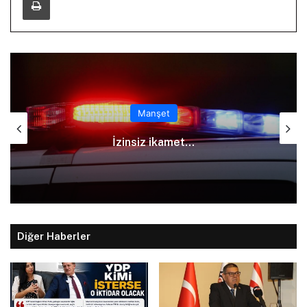
Manşet
İzinsiz ikamet…
Diğer Haberler