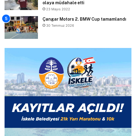
olaya müdahale etti
23 Mayıs 2022
Çangar Motors 2. BMW Cup tamamlandı
30 Temmuz 2026