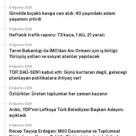
6 Ağustos 2026
Girne’de bıçaklı kavga can aldı: 40 yaşındaki adam
yaşamını yitirdi
6 Ağustos 2026
Haftalık trafik raporu: 73 kaza, 1 ölü, 21 yaralı
6 Ağustos 2026
Tarım Bakanlığı ile İMO’dan Anı Ormanı için iş birliği:
Yürüyüş yolları ve sosyal alanlar yapılacak
6 Ağustos 2026
TDP, DAÜ-SEN’i kabul etti: Günü kurtaran değil, geleceği
planlayan politikalara ihtiyaç var!
6 Ağustos 2026
Öztürkler: Üreten toplumlar her zaman kazanır
6 Ağustos 2026
Arıklı, YDP’nin Lefkoşa Türk Belediyesi Başkan Adayını
açıkladı
6 Ağustos 2026
Recep Tayyip Erdoğan: Millî Dayanışma ve Toplumsal