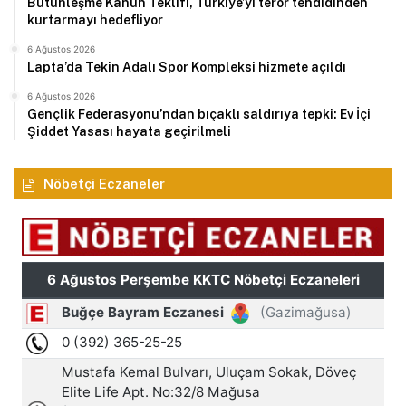
Bütünleşme Kanun Teklifi, Türkiye’yi terör tehdidinden
kurtarmayı hedefliyor
6 Ağustos 2026
Lapta’da Tekin Adalı Spor Kompleksi hizmete açıldı
6 Ağustos 2026
Gençlik Federasyonu’ndan bıçaklı saldırıya tepki: Ev İçi
Şiddet Yasası hayata geçirilmeli
Nöbetçi Eczaneler