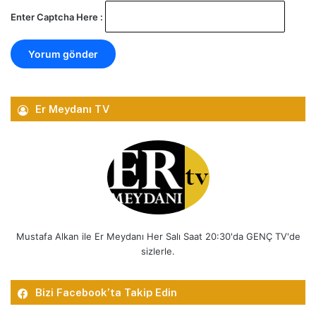
Enter Captcha Here :
Er Meydanı TV
Mustafa Alkan ile Er Meydanı Her Salı Saat 20:30'da GENÇ TV'de
sizlerle.
Bizi Facebook’ta Takip Edin