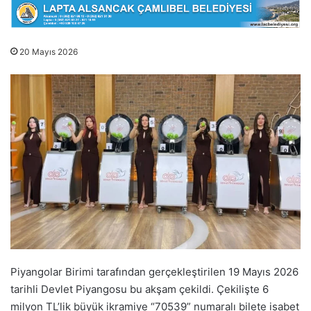
20 Mayıs 2026
Piyangolar Birimi tarafından gerçekleştirilen 19 Mayıs 2026
tarihli Devlet Piyangosu bu akşam çekildi. Çekilişte 6
milyon TL’lik büyük ikramiye “70539” numaralı bilete isabet