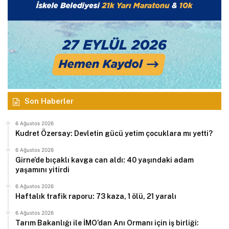
Son Haberler
6 Ağustos 2026
Kudret Özersay: Devletin gücü yetim çocuklara mı yetti?
6 Ağustos 2026
Girne’de bıçaklı kavga can aldı: 40 yaşındaki adam
yaşamını yitirdi
6 Ağustos 2026
Haftalık trafik raporu: 73 kaza, 1 ölü, 21 yaralı
6 Ağustos 2026
Tarım Bakanlığı ile İMO’dan Anı Ormanı için iş birliği: