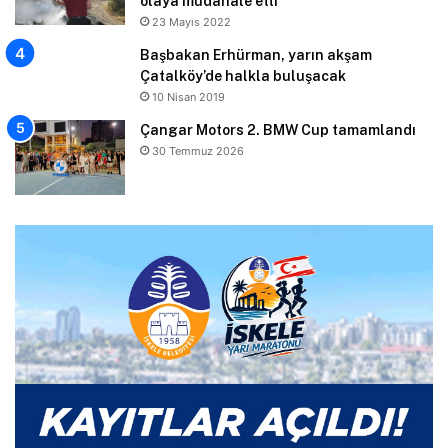
olaya müdahale etti
23 Mayıs 2022
Başbakan Erhürman, yarın akşam
Çatalköy’de halkla buluşacak
10 Nisan 2019
Çangar Motors 2. BMW Cup tamamlandı
30 Temmuz 2026