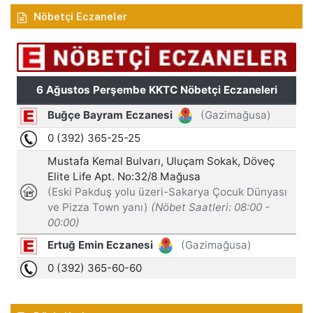
Nöbetçi Eczaneler