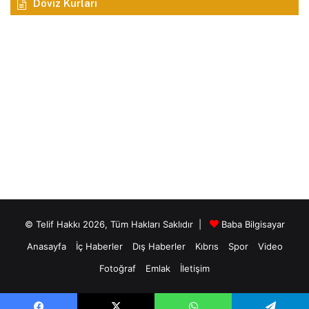
Döviz Kurları
© Telif Hakkı 2026, Tüm Hakları Saklıdır |
Baba Bilgisayar
Anasayfa
İç Haberler
Dış Haberler
Kıbrıs
Spor
Video
Fotoğraf
Emlak
İletişim