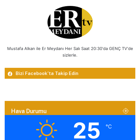
Mustafa Alkan ile Er Meydanı Her Salı Saat 20:30'da GENÇ TV'de
sizlerle.
Bizi Facebook’ta Takip Edin
Hava Durumu
25
℃