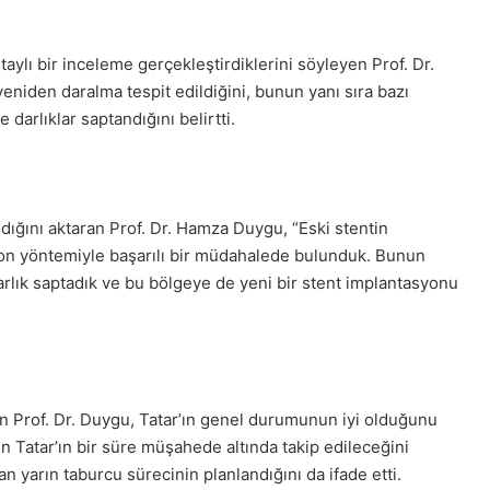
aylı bir inceleme gerçekleştirdiklerini söyleyen Prof. Dr.
niden daralma tespit edildiğini, bunun yanı sıra bazı
darlıklar saptandığını belirtti.
ldığını aktaran Prof. Dr. Hamza Duygu, “Eski stentin
alon yöntemiyle başarılı bir müdahalede bulunduk. Bunun
rlık saptadık ve bu bölgeye de yeni bir stent implantasyonu
n Prof. Dr. Duygu, Tatar’ın genel durumunun iyi olduğunu
in Tatar’ın bir süre müşahede altında takip edileceğini
an yarın taburcu sürecinin planlandığını da ifade etti.