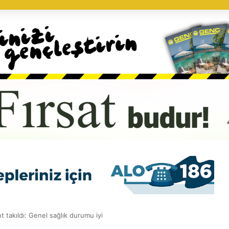
t takıldı: Genel sağlık durumu iyi