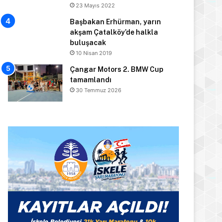
23 Mayıs 2022
Başbakan Erhürman, yarın
akşam Çatalköy’de halkla
buluşacak
10 Nisan 2019
Çangar Motors 2. BMW Cup
tamamlandı
30 Temmuz 2026