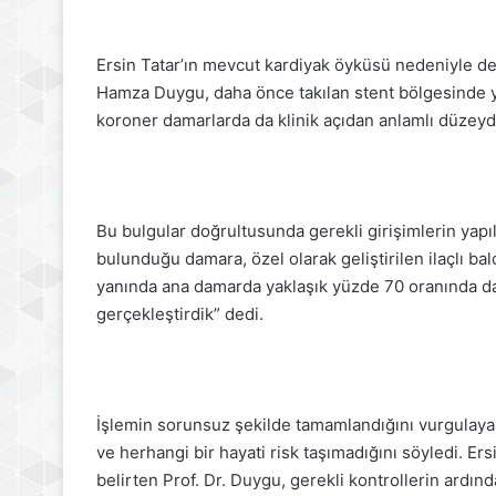
Ersin Tatar’ın mevcut kardiyak öyküsü nedeniyle det
Hamza Duygu, daha önce takılan stent bölgesinde ye
koroner damarlarda da klinik açıdan anlamlı düzeyde 
Bu bulgular doğrultusunda gerekli girişimlerin yapı
bulunduğu damara, özel olarak geliştirilen ilaçlı b
yanında ana damarda yaklaşık yüzde 70 oranında da
gerçekleştirdik” dedi.
İşlemin sorunsuz şekilde tamamlandığını vurgulaya
ve herhangi bir hayati risk taşımadığını söyledi. Ers
belirten Prof. Dr. Duygu, gerekli kontrollerin ardınd