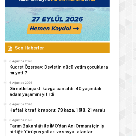
Son Haberler
6 Ağustos 2026
Kudret Özersay: Devletin gücü yetim çocuklara
mı yetti?
6 Ağustos 2026
Girne’de bıçaklı kavga can aldı: 40 yaşındaki
adam yaşamını yitirdi
6 Ağustos 2026
Haftalık trafik raporu: 73 kaza, 1 ölü, 21 yaralı
6 Ağustos 2026
Tarım Bakanlığı ile İMO’dan Anı Ormanı için iş
birliği: Yürüyüş yolları ve sosyal alanlar