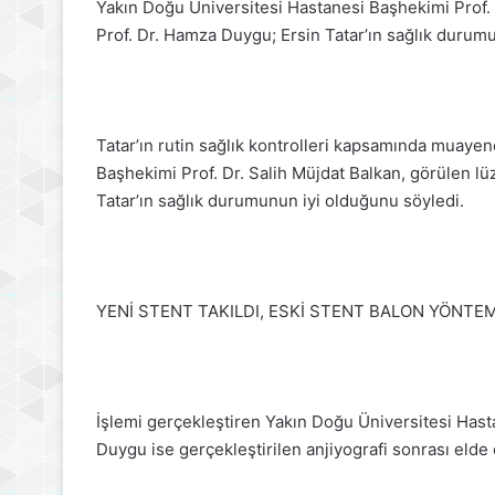
Yakın Doğu Üniversitesi Hastanesi Başhekimi Prof. D
Prof. Dr. Hamza Duygu; Ersin Tatar’ın sağlık durumu 
Tatar’ın rutin sağlık kontrolleri kapsamında muaye
Başhekimi Prof. Dr. Salih Müjdat Balkan, görülen l
Tatar’ın sağlık durumunun iyi olduğunu söyledi.
YENİ STENT TAKILDI, ESKİ STENT BALON YÖNTEM
İşlemi gerçekleştiren Yakın Doğu Üniversitesi Hasta
Duygu ise gerçekleştirilen anjiyografi sonrası elde