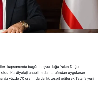
rolleri kapsamında bugün başvurduğu Yakın Doğu
 oldu. Kardiyoloji anabilim dalı tarafından uygulanan
rda yüzde 70 oranında darlık tespit edilerek Tatar’a yeni