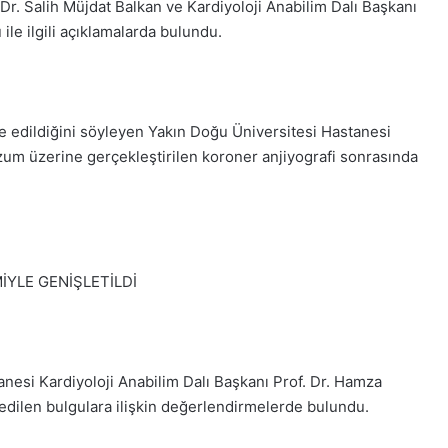
r. Salih Müjdat Balkan ve Kardiyoloji Anabilim Dalı Başkanı
ile ilgili açıklamalarda bulundu.
ne edildiğini söyleyen Yakın Doğu Üniversitesi Hastanesi
üzum üzerine gerçekleştirilen koroner anjiyografi sonrasında
İYLE GENİŞLETİLDİ
nesi Kardiyoloji Anabilim Dalı Başkanı Prof. Dr. Hamza
 edilen bulgulara ilişkin değerlendirmelerde bulundu.