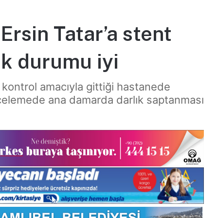
rsin Tatar’a stent
ık durumu iyi
 kontrol amacıyla gittiği hastanede
incelemede ana damarda darlık saptanması