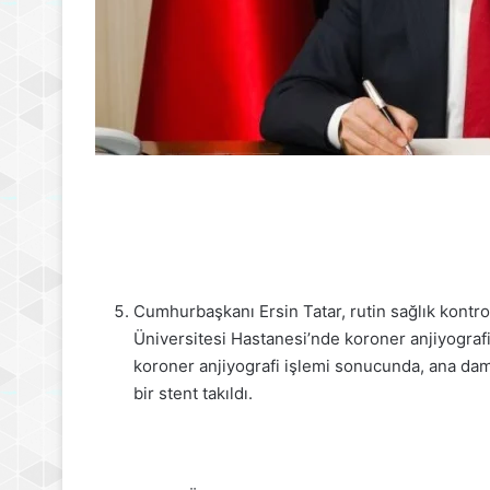
Cumhurbaşkanı Ersin Tatar, rutin sağlık kont
Üniversitesi Hastanesi’nde koroner anjiyografi
koroner anjiyografi işlemi sonucunda, ana dama
bir stent takıldı.