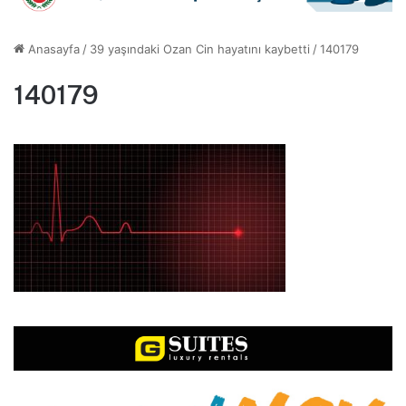
Anasayfa
/
39 yaşındaki Ozan Cin hayatını kaybetti
/
140179
140179