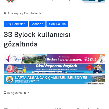
Anasayfa
/
Dış Haberler
Dış Haberler
Manşet
Son Dakika
33 Bylock kullanıcısı
gözaltında
15 Ağustos 2017