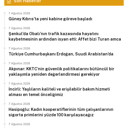
Son Haberler
7 Ağustos 2026
Güney Kıbrıs’ta yeni kabine göreve başladı
7 Ağustos 2026
Şenkul’da Obalı’nın trafik kazasında hayatını
kaybetmesinin ardından isyan etti: Affet bizi Turan amca
7 Ağustos 2026
Türkiye Cumhurbaşkanı Erdoğan, Suudi Arabistan’da
7 Ağustos 2026
Akpınar: KKTC’nin güvenlik politikalarını bütüncül bir
yaklaşımla yeniden değerlendirmesi gerekiyor
7 Ağustos 2026
İncirli: Yaşlıların kaliteli ve erişilebilir bakım hizmeti
alması en temel önceliğimiz
7 Ağustos 2026
Hasipoğlu: Kadın kooperatiflerinin tüm çalışanlarının
sigorta primlerini yüzde 100 karşılayacağız
7 Ağustos 2026