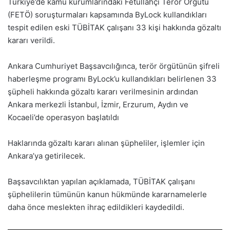
Türkiye’de kamu kurumlarındaki Fetullahçı Terör Örgütü
(FETÖ) soruşturmaları kapsamında ByLock kullandıkları
tespit edilen eski TÜBİTAK çalışanı 33 kişi hakkında gözaltı
kararı verildi.
Ankara Cumhuriyet Başsavcılığınca, terör örgütünün şifreli
haberleşme programı ByLock’u kullandıkları belirlenen 33
şüpheli hakkında gözaltı kararı verilmesinin ardından
Ankara merkezli İstanbul, İzmir, Erzurum, Aydın ve
Kocaeli’de operasyon başlatıldı
Haklarında gözaltı kararı alınan şüpheliler, işlemler için
Ankara’ya getirilecek.
Başsavcılıktan yapılan açıklamada, TÜBİTAK çalışanı
şüphelilerin tümünün kanun hükmünde kararnamelerle
daha önce meslekten ihraç edildikleri kaydedildi.