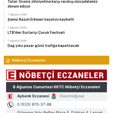
Tatar: Enosis zihniyetine karşı varoluş mücadelemiz
devam ediyor
7 Ağustos 2026
Şemsi Kazım Erkman hayatını kaybetti
7 Ağustos 2026
LTB’den Surlariçi Çocuk Festivali
7 Ağustos 2026
Dağ yolu pazar günü trafiğe kapatılacak
Nöbetçi Eczaneler