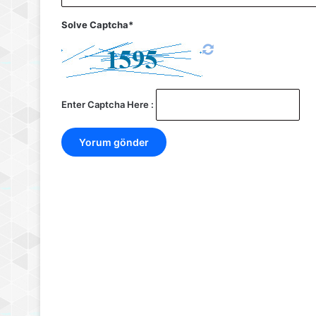
Solve Captcha*
Enter Captcha Here :