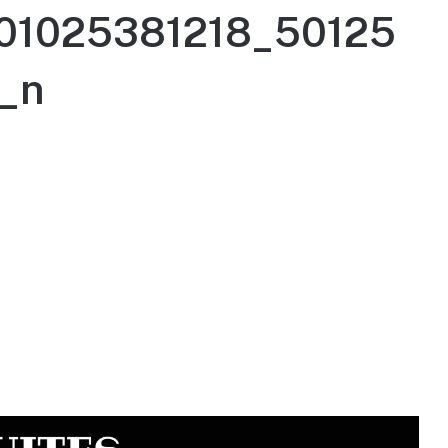
01025381218_50125
_n