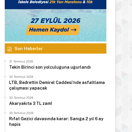
Son Haberler
31 Temmuz 2026
Tekin Birinci son yolculuğuna uğurlandı
30 Temmuz 2026
LTB, Bedrettin Demirel Caddesi’nde asfaltlama
çalışması yapacak
30 Temmuz 2026
Akaryakıta 3 TL zam!
30 Temmuz 2026
Rıfat Gezici davasında karar: Sanığa 2 yıl 6 ay
hapis