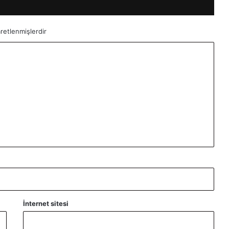
aretlenmişlerdir
İnternet sitesi