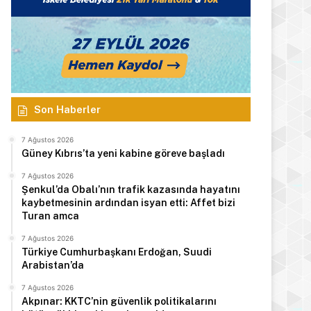
Son Haberler
7 Ağustos 2026
Güney Kıbrıs’ta yeni kabine göreve başladı
7 Ağustos 2026
Şenkul’da Obalı’nın trafik kazasında hayatını
kaybetmesinin ardından isyan etti: Affet bizi
Turan amca
7 Ağustos 2026
Türkiye Cumhurbaşkanı Erdoğan, Suudi
Arabistan’da
7 Ağustos 2026
Akpınar: KKTC’nin güvenlik politikalarını