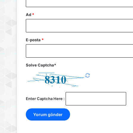
Ad
*
E-posta
*
Solve Captcha*
Enter Captcha Here :