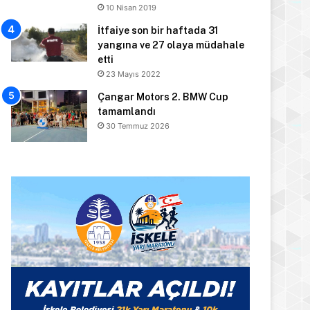
10 Nisan 2019
İtfaiye son bir haftada 31
yangına ve 27 olaya müdahale
etti
23 Mayıs 2022
Çangar Motors 2. BMW Cup
tamamlandı
30 Temmuz 2026