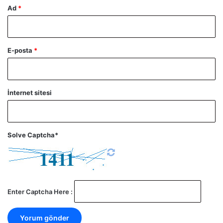
Ad
*
E-posta
*
İnternet sitesi
Solve Captcha*
Enter Captcha Here :