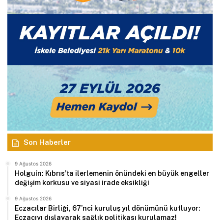
Son Haberler
9 Ağustos 2026
Holguín: Kıbrıs’ta ilerlemenin önündeki en büyük engeller
değişim korkusu ve siyasi irade eksikliği
9 Ağustos 2026
Eczacılar Birliği, 67’nci kuruluş yıl dönümünü kutluyor:
Eczacıyı dışlayarak sağlık politikası kurulamaz!