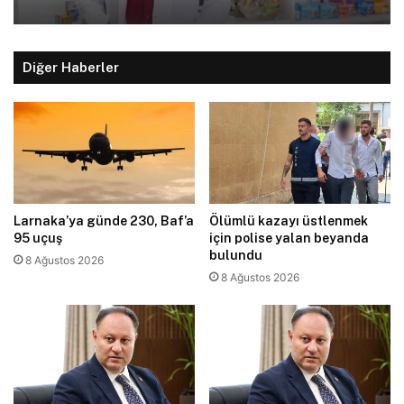
Diğer Haberler
Larnaka’ya günde 230, Baf’a
Ölümlü kazayı üstlenmek
95 uçuş
için polise yalan beyanda
bulundu
8 Ağustos 2026
8 Ağustos 2026