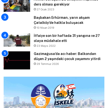
ders olması gerekiyor
27 Ocak 2023
Başbakan Erhürman, yarın akşam
Çatalköy’de halkla buluşacak
10 Nisan 2019
İtfaiye son bir haftada 31 yangına ve 27
olaya müdahale etti
23 Mayıs 2022
Gazimağusa’da acı haber: Balkondan
düşen 2 yaşındaki çocuk yaşamını yitirdi
29 Temmuz 2026