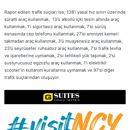
Rapor edilen trafik suçları ise; 138’i yasal hız sınırı üzerinde
süratli araç kullanmak, 13’ü alkollü içki tesiri altında araç
kullanmak, 1’i sigortasız araç kullanmak, 7’si sürüş
esnasında cep telefonu kullanmak, 27’si emniyet kemeri
takmadan araç kullanmak, 3’ü muayenesiz araç kullanmak,
23’ü seyrüsefer ruhsatsız araç kullanmak, 7’si trafik levha
ve işaretlerine uymamak, 2’si tehlikeli yük taşımak, 2’si
susturucusuz egzozlu araç kullanmak, 1’i elektrikli
scooter’in kullanım kurallarına uymamak ve 97’si diğer
trafik suçlarından oluşuyor.