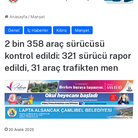
Anasayfa
/
Manşet
Genel
İç Haberler
Kıbrıs
Manşet
2 bin 358 araç sürücüsü
kontrol edildi: 321 sürücü rapor
edildi, 31 araç trafikten men
20 Aralık 2025