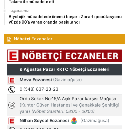
Takımı ile mücadele etti
8 Ağustos 2026
Biyolojik mücadelede önemli başarı: Zararlı popülasyonu
yüzde 90’a varan oranda baskılandı
Nöbetçi Eczaneler