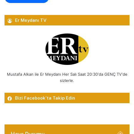
Er Meydanı TV
Mustafa Alkan ile Er Meydanı Her Salı Saat 20:30'da GENÇ TV'de
sizlerle.
Bizi Facebook’ta Takip Edin