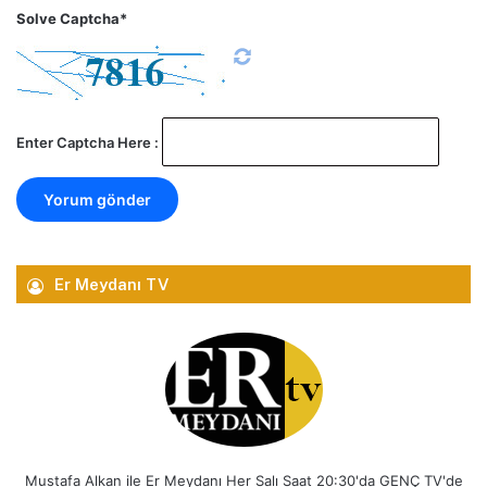
Solve Captcha*
Enter Captcha Here :
Er Meydanı TV
Mustafa Alkan ile Er Meydanı Her Salı Saat 20:30'da GENÇ TV'de