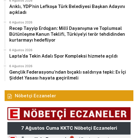
6 Ağustos 2026
Arıklı, YDP’nin Lefkoşa Türk Belediyesi Başkan Adayını
açıkladı
6 Ağustos 2026
Recep Tayyip Erdoğan: Millî Dayanışma ve Toplumsal
Bütünleşme Kanun Teklifi, Türkiye’yi terör tehdidinden
kurtarmayı hedefliyor
6 Ağustos 2026
Lapta’da Tekin Adalı Spor Kompleksi hizmete açıldı
6 Ağustos 2026
Gençlik Federasyonu’ndan bıçaklı saldırıya tepki: Ev İçi
Şiddet Yasası hayata geçirilmeli
Nöbetçi Eczaneler