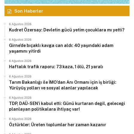
Son Haberler
6 Ağustos 2026
Kudret Özersay: Devletin gücü yetim çocuklara mı yetti?
6 Ağustos 2026
Girne’de bıçaklı kavga can aldı: 40 yaşındaki adam
yaşamını yitirdi
6 Ağustos 2026
Haftalık trafik raporu: 73 kaza, 1 ölü, 21 yaralı
6 Ağustos 2026
Tarım Bakanlığı ile İMO’dan Anı Ormanı için iş birliği:
Yürüyüş yolları ve sosyal alanlar yapılacak
6 Ağustos 2026
TDP, DAÜ-SEN’i kabul etti: Günü kurtaran değil, geleceği
planlayan politikalara ihtiyaç var!
6 Ağustos 2026
Öztürkler: Üreten toplumlar her zaman kazanır