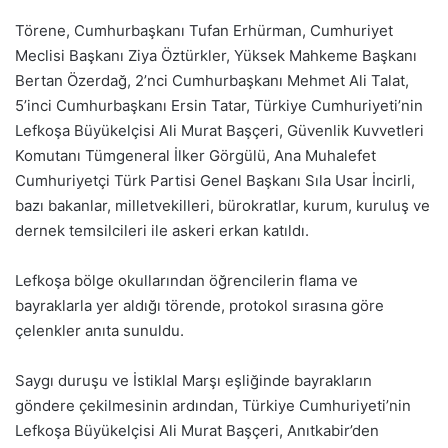
Törene, Cumhurbaşkanı Tufan Erhürman, Cumhuriyet
Meclisi Başkanı Ziya Öztürkler, Yüksek Mahkeme Başkanı
Bertan Özerdağ, 2’nci Cumhurbaşkanı Mehmet Ali Talat,
5’inci Cumhurbaşkanı Ersin Tatar, Türkiye Cumhuriyeti’nin
Lefkoşa Büyükelçisi Ali Murat Başçeri, Güvenlik Kuvvetleri
Komutanı Tümgeneral İlker Görgülü, Ana Muhalefet
Cumhuriyetçi Türk Partisi Genel Başkanı Sıla Usar İncirli,
bazı bakanlar, milletvekilleri, bürokratlar, kurum, kuruluş ve
dernek temsilcileri ile askeri erkan katıldı.
Lefkoşa bölge okullarından öğrencilerin flama ve
bayraklarla yer aldığı törende, protokol sırasına göre
çelenkler anıta sunuldu.
Saygı duruşu ve İstiklal Marşı eşliğinde bayrakların
göndere çekilmesinin ardından, Türkiye Cumhuriyeti’nin
Lefkoşa Büyükelçisi Ali Murat Başçeri, Anıtkabir’den