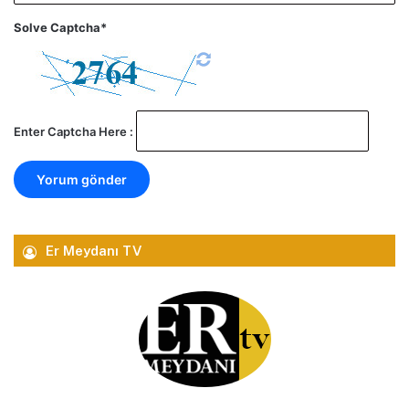
Solve Captcha*
Enter Captcha Here :
Er Meydanı TV