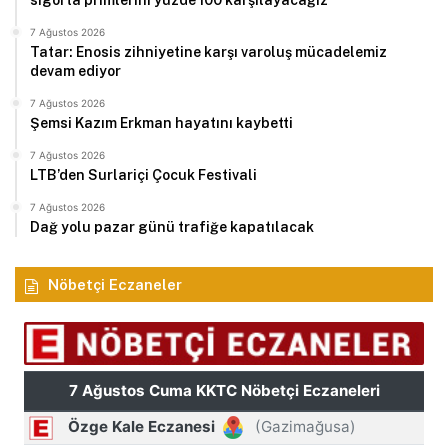
sigorta primlerini yüzde 100 karşılayacağız
7 Ağustos 2026
Tatar: Enosis zihniyetine karşı varoluş mücadelemiz
devam ediyor
7 Ağustos 2026
Şemsi Kazım Erkman hayatını kaybetti
7 Ağustos 2026
LTB’den Surlariçi Çocuk Festivali
7 Ağustos 2026
Dağ yolu pazar günü trafiğe kapatılacak
Nöbetçi Eczaneler