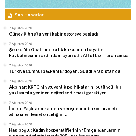
Son Haberler
7 Ağustos 2026
Güney Kıbrıs’ta yeni kabine göreve başladı
7 Ağustos 2026
Şenkul’da Obalı’nın trafik kazasında hayatını
kaybetmesinin ardından isyan etti: Affet bizi Turan amca
7 Ağustos 2026
Türkiye Cumhurbaşkanı Erdoğan, Suudi Arabistan’da
7 Ağustos 2026
Akpınar: KKTC’nin güvenlik politikalarını bütüncül bir
yaklaşımla yeniden değerlendirmesi gerekiyor
7 Ağustos 2026
İncirli: Yaşlıların kaliteli ve erişilebilir bakım hizmeti
alması en temel önceliğimiz
7 Ağustos 2026
Hasipoğlu: Kadın kooperatiflerinin tüm çalışanlarının