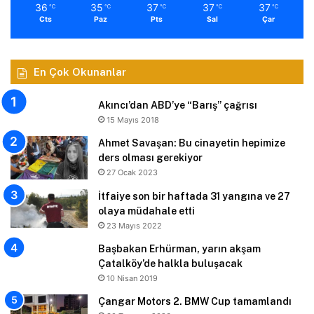
36
35
37
37
37
℃
℃
℃
℃
℃
Cts
Paz
Pts
Sal
Çar
En Çok Okunanlar
Akıncı’dan ABD’ye “Barış” çağrısı
15 Mayıs 2018
Ahmet Savaşan: Bu cinayetin hepimize
ders olması gerekiyor
27 Ocak 2023
İtfaiye son bir haftada 31 yangına ve 27
olaya müdahale etti
23 Mayıs 2022
Başbakan Erhürman, yarın akşam
Çatalköy’de halkla buluşacak
10 Nisan 2019
Çangar Motors 2. BMW Cup tamamlandı