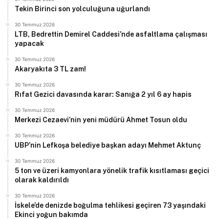
Tekin Birinci son yolculuğuna uğurlandı
30 Temmuz 2026
LTB, Bedrettin Demirel Caddesi’nde asfaltlama çalışması
yapacak
30 Temmuz 2026
Akaryakıta 3 TL zam!
30 Temmuz 2026
Rıfat Gezici davasında karar: Sanığa 2 yıl 6 ay hapis
30 Temmuz 2026
Merkezi Cezaevi’nin yeni müdürü Ahmet Tosun oldu
30 Temmuz 2026
UBP’nin Lefkoşa belediye başkan adayı Mehmet Aktunç
30 Temmuz 2026
5 ton ve üzeri kamyonlara yönelik trafik kısıtlaması geçici
olarak kaldırıldı
30 Temmuz 2026
İskele’de denizde boğulma tehlikesi geçiren 73 yaşındaki
Ekinci yoğun bakımda