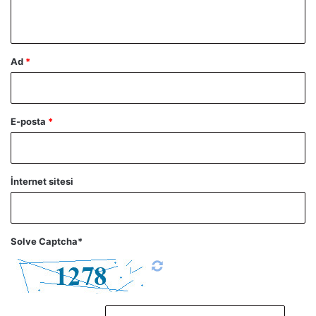
*
Ad
*
E-posta
*
İnternet sitesi
Solve Captcha*