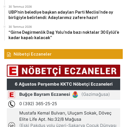
30 Temmuz 2026
UBP’nin belediye başkan adayları Parti Meclisi’nde oy
birliğiyle belirlendi: Adaylarımız zafere hazır!
30 Temmuz 2026
“Girne Değirmenlik Dağ Yolu’nda bazı noktalar 30 Eylül’e
kadar kapalı kalacak”
Nöbetçi Eczaneler