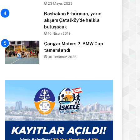
23 Mayıs 2022
Başbakan Erhürman, yarın
akşam Çatalköy’de halkla
buluşacak
10 Nisan 2019
Çangar Motors 2. BMW Cup
tamamlandı
30 Temmuz 2026