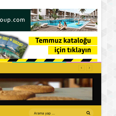
 bir adımdır
Arama