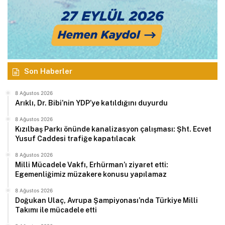
Son Haberler
8 Ağustos 2026
Arıklı, Dr. Bibi’nin YDP’ye katıldığını duyurdu
8 Ağustos 2026
Kızılbaş Parkı önünde kanalizasyon çalışması: Şht. Ecvet
Yusuf Caddesi trafiğe kapatılacak
8 Ağustos 2026
Milli Mücadele Vakfı, Erhürman’ı ziyaret etti:
Egemenliğimiz müzakere konusu yapılamaz
8 Ağustos 2026
Doğukan Ulaç, Avrupa Şampiyonası’nda Türkiye Milli
Takımı ile mücadele etti