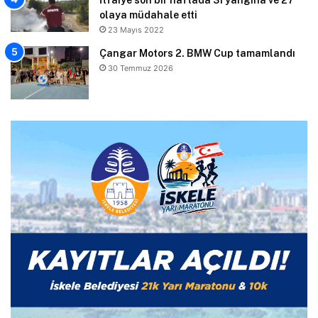
olaya müdahale etti
23 Mayıs 2022
Çangar Motors 2. BMW Cup tamamlandı
30 Temmuz 2026