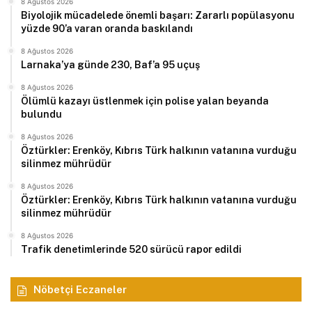
8 Ağustos 2026
Biyolojik mücadelede önemli başarı: Zararlı popülasyonu
yüzde 90’a varan oranda baskılandı
8 Ağustos 2026
Larnaka’ya günde 230, Baf’a 95 uçuş
8 Ağustos 2026
Ölümlü kazayı üstlenmek için polise yalan beyanda
bulundu
8 Ağustos 2026
Öztürkler: Erenköy, Kıbrıs Türk halkının vatanına vurduğu
silinmez mührüdür
8 Ağustos 2026
Öztürkler: Erenköy, Kıbrıs Türk halkının vatanına vurduğu
silinmez mührüdür
8 Ağustos 2026
Trafik denetimlerinde 520 sürücü rapor edildi
Nöbetçi Eczaneler