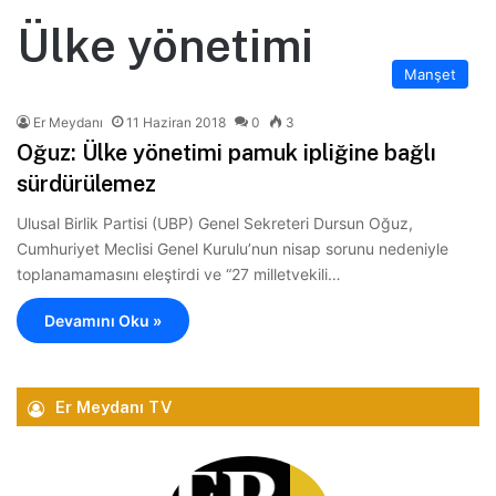
Ülke yönetimi
Manşet
Er Meydanı
11 Haziran 2018
0
3
Oğuz: Ülke yönetimi pamuk ipliğine bağlı
sürdürülemez
Ulusal Birlik Partisi (UBP) Genel Sekreteri Dursun Oğuz,
Cumhuriyet Meclisi Genel Kurulu’nun nisap sorunu nedeniyle
toplanamamasını eleştirdi ve “27 milletvekili…
Devamını Oku »
Er Meydanı TV