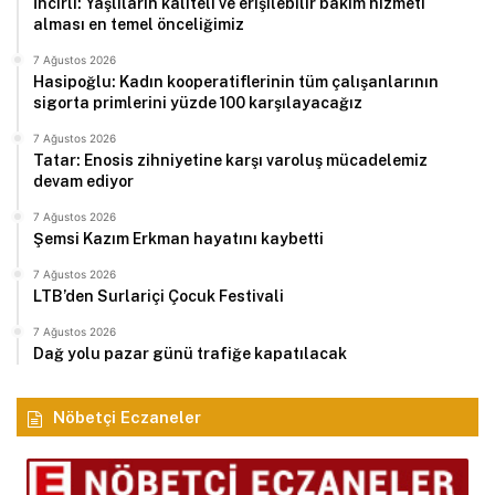
İncirli: Yaşlıların kaliteli ve erişilebilir bakım hizmeti
alması en temel önceliğimiz
7 Ağustos 2026
Hasipoğlu: Kadın kooperatiflerinin tüm çalışanlarının
sigorta primlerini yüzde 100 karşılayacağız
7 Ağustos 2026
Tatar: Enosis zihniyetine karşı varoluş mücadelemiz
devam ediyor
7 Ağustos 2026
Şemsi Kazım Erkman hayatını kaybetti
7 Ağustos 2026
LTB’den Surlariçi Çocuk Festivali
7 Ağustos 2026
Dağ yolu pazar günü trafiğe kapatılacak
Nöbetçi Eczaneler