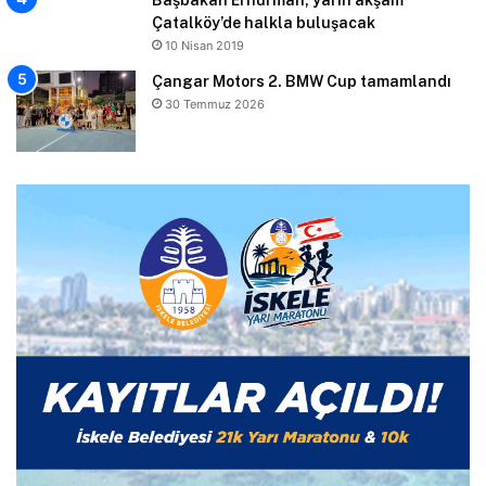
Çatalköy’de halkla buluşacak
10 Nisan 2019
Çangar Motors 2. BMW Cup tamamlandı
30 Temmuz 2026