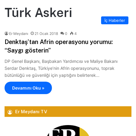
Türk Askeri
İç Haberler
Er Meydanı
21 Ocak 2018
0
4
Denktaş’tan Afrin operasyonu yorumu:
“Saygı gösterin”
DP Genel Başkanı, Başbakan Yardımcısı ve Maliye Bakanı
Serdar Denktaş, Türkiye’nin Afrin operasyonunu, toprak
bütünlüğü ve güvenliği için yaptığını belirterek…
Devamını Oku »
Er Meydanı TV