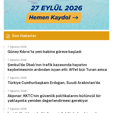
Son Haberler
7 Ağustos 2026
Güney Kıbrıs’ta yeni kabine göreve başladı
7 Ağustos 2026
Şenkul’da Obalı’nın trafik kazasında hayatını
kaybetmesinin ardından isyan etti: Affet bizi Turan amca
7 Ağustos 2026
Türkiye Cumhurbaşkanı Erdoğan, Suudi Arabistan’da
7 Ağustos 2026
Akpınar: KKTC’nin güvenlik politikalarını bütüncül bir
yaklaşımla yeniden değerlendirmesi gerekiyor
7 Ağustos 2026