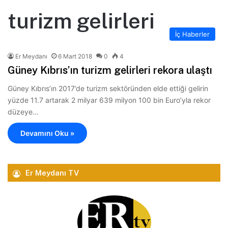
turizm gelirleri
İç Haberler
Er Meydanı
6 Mart 2018
0
4
Güney Kıbrıs’ın turizm gelirleri rekora ulaştı
Güney Kıbrıs’ın 2017’de turizm sektöründen elde ettiği gelirin
yüzde 11.7 artarak 2 milyar 639 milyon 100 bin Euro’yla rekor
düzeye…
Devamını Oku »
Er Meydanı TV