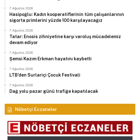
7 Ağustos 2026
Hasipoğlu: Kadın kooperatiflerinin tüm çalışanlarının
sigorta primlerini yüzde 100 karşılayacağız
7 Ağustos 2026
Tatar: Enosis zihniyetine karşı varoluş mücadelemiz
devam ediyor
7 Ağustos 2026
Şemsi Kazım Erkman hayatını kaybetti
7 Ağustos 2026
LTB’den Surlariçi Çocuk Festivali
7 Ağustos 2026
Dağ yolu pazar günü trafiğe kapatılacak
Nöbetçi Eczaneler