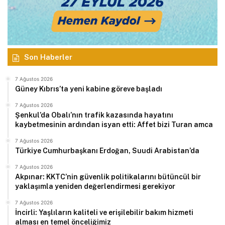
Son Haberler
7 Ağustos 2026
Güney Kıbrıs’ta yeni kabine göreve başladı
7 Ağustos 2026
Şenkul’da Obalı’nın trafik kazasında hayatını
kaybetmesinin ardından isyan etti: Affet bizi Turan amca
7 Ağustos 2026
Türkiye Cumhurbaşkanı Erdoğan, Suudi Arabistan’da
7 Ağustos 2026
Akpınar: KKTC’nin güvenlik politikalarını bütüncül bir
yaklaşımla yeniden değerlendirmesi gerekiyor
7 Ağustos 2026
İncirli: Yaşlıların kaliteli ve erişilebilir bakım hizmeti
alması en temel önceliğimiz