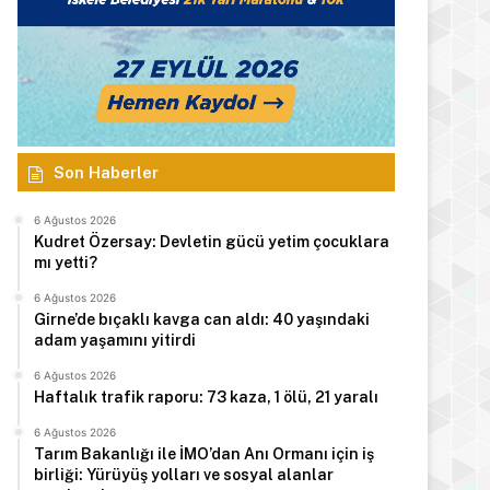
Son Haberler
6 Ağustos 2026
Kudret Özersay: Devletin gücü yetim çocuklara
mı yetti?
6 Ağustos 2026
Girne’de bıçaklı kavga can aldı: 40 yaşındaki
adam yaşamını yitirdi
6 Ağustos 2026
Haftalık trafik raporu: 73 kaza, 1 ölü, 21 yaralı
6 Ağustos 2026
Tarım Bakanlığı ile İMO’dan Anı Ormanı için iş
birliği: Yürüyüş yolları ve sosyal alanlar