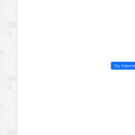
Dış Haberl