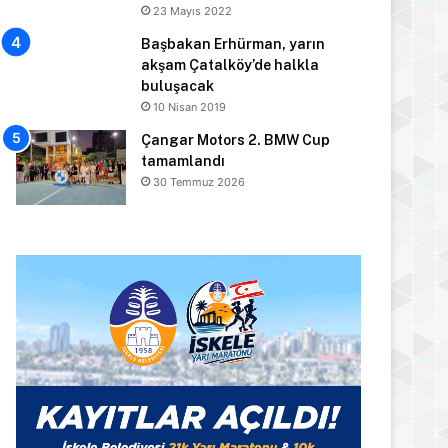
23 Mayıs 2022
Başbakan Erhürman, yarın
akşam Çatalköy’de halkla
buluşacak
10 Nisan 2019
Çangar Motors 2. BMW Cup
tamamlandı
30 Temmuz 2026