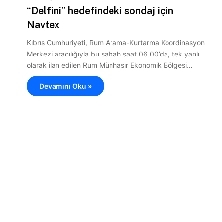
“Delfini” hedefindeki sondaj için
Navtex
Kıbrıs Cumhuriyeti, Rum Arama-Kurtarma Koordinasyon
Merkezi aracılığıyla bu sabah saat 06.00’da, tek yanlı
olarak ilan edilen Rum Münhasır Ekonomik Bölgesi…
Devamını Oku »