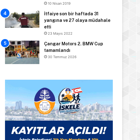
10 Nisan 2019
İtfaiye son bir haftada 31
yangına ve 27 olaya müdahale
etti
23 Mayıs 2022
Çangar Motors 2. BMW Cup
tamamlandı
30 Temmuz 2026