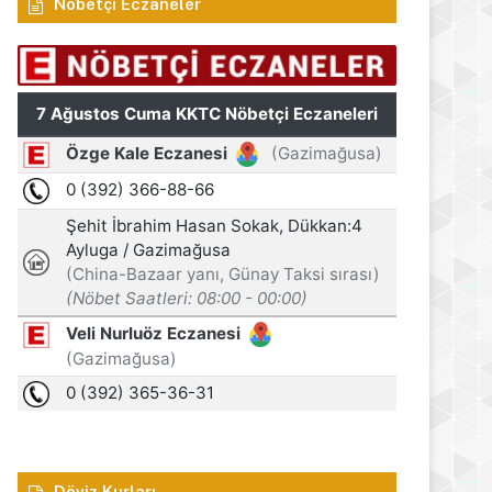
Nöbetçi Eczaneler
Döviz Kurları