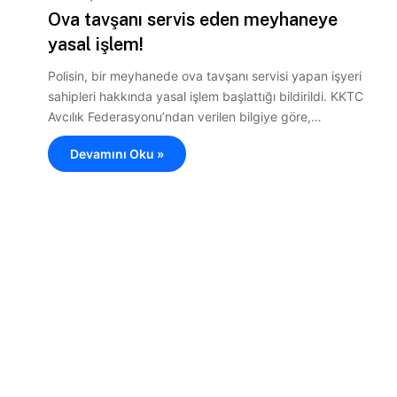
Ova tavşanı servis eden meyhaneye
yasal işlem!
Polisin, bir meyhanede ova tavşanı servisi yapan işyeri
sahipleri hakkında yasal işlem başlattığı bildirildi. KKTC
Avcılık Federasyonu’ndan verilen bilgiye göre,…
Devamını Oku »