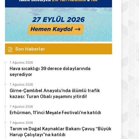
Son Haberler
7 Ağustos 2026
Hava sıcaklığı 39 derece dolaylarında
seyrediyor
7 Ağustos 2026
Girne-Çamlıbel Anayolu’nda ölümlü trafik
kazası: Turan Obalı yaşamını yitirdi!
7 Ağustos 2026
Erhürman, 11’inci Meşale Festivali’ne katıldı
7 Ağustos 2026
Tarım ve Doğal Kaynaklar Bakanı Çavuş “Büyük
Harup Çalıştayı”na katıldı