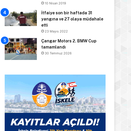
10 Nisan 2019
İtfaiye son bir haftada 31
yangına ve 27 olaya müdahale
etti
23 Mayıs 2022
Çangar Motors 2. BMW Cup
tamamlandı
30 Temmuz 2026