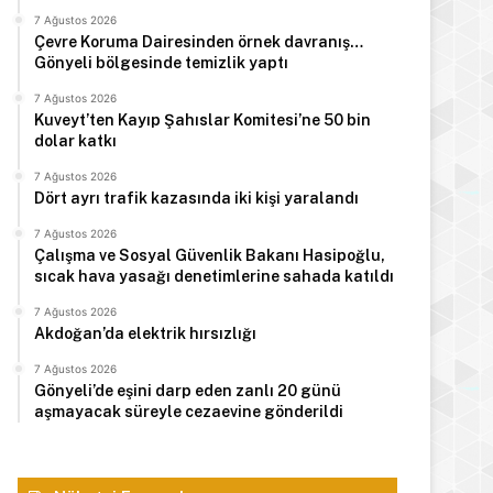
7 Ağustos 2026
Çevre Koruma Dairesinden örnek davranış…
Gönyeli bölgesinde temizlik yaptı
7 Ağustos 2026
Kuveyt’ten Kayıp Şahıslar Komitesi’ne 50 bin
dolar katkı
7 Ağustos 2026
Dört ayrı trafik kazasında iki kişi yaralandı
7 Ağustos 2026
Çalışma ve Sosyal Güvenlik Bakanı Hasipoğlu,
sıcak hava yasağı denetimlerine sahada katıldı
7 Ağustos 2026
Akdoğan’da elektrik hırsızlığı
7 Ağustos 2026
Gönyeli’de eşini darp eden zanlı 20 günü
aşmayacak süreyle cezaevine gönderildi