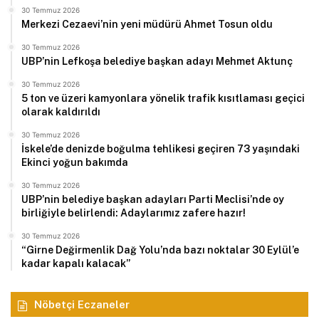
30 Temmuz 2026
Merkezi Cezaevi’nin yeni müdürü Ahmet Tosun oldu
30 Temmuz 2026
UBP’nin Lefkoşa belediye başkan adayı Mehmet Aktunç
30 Temmuz 2026
5 ton ve üzeri kamyonlara yönelik trafik kısıtlaması geçici
olarak kaldırıldı
30 Temmuz 2026
İskele’de denizde boğulma tehlikesi geçiren 73 yaşındaki
Ekinci yoğun bakımda
30 Temmuz 2026
UBP’nin belediye başkan adayları Parti Meclisi’nde oy
birliğiyle belirlendi: Adaylarımız zafere hazır!
30 Temmuz 2026
“Girne Değirmenlik Dağ Yolu’nda bazı noktalar 30 Eylül’e
kadar kapalı kalacak”
Nöbetçi Eczaneler