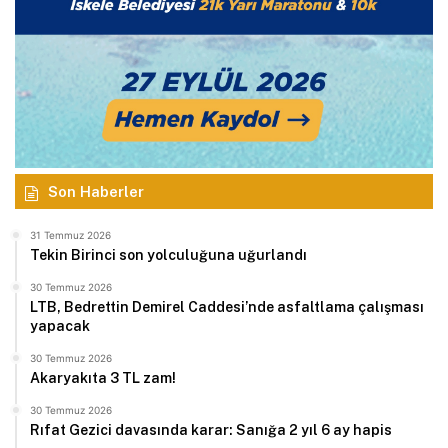
Son Haberler
31 Temmuz 2026
Tekin Birinci son yolculuğuna uğurlandı
30 Temmuz 2026
LTB, Bedrettin Demirel Caddesi’nde asfaltlama çalışması
yapacak
30 Temmuz 2026
Akaryakıta 3 TL zam!
30 Temmuz 2026
Rıfat Gezici davasında karar: Sanığa 2 yıl 6 ay hapis