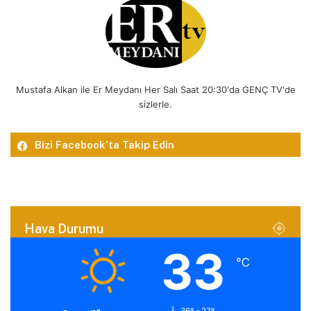
Mustafa Alkan ile Er Meydanı Her Salı Saat 20:30'da GENÇ TV'de
sizlerle.
Bizi Facebook’ta Takip Edin
Hava Durumu
33
℃
36º - 27º