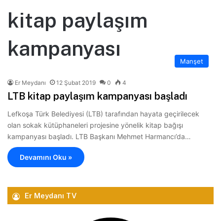
kitap paylaşım
kampanyası
Manşet
Er Meydanı
12 Şubat 2019
0
4
LTB kitap paylaşım kampanyası başladı
Lefkoşa Türk Belediyesi (LTB) tarafından hayata geçirilecek
olan sokak kütüphaneleri projesine yönelik kitap bağışı
kampanyası başladı. LTB Başkanı Mehmet Harmancı’da…
Devamını Oku »
Er Meydanı TV