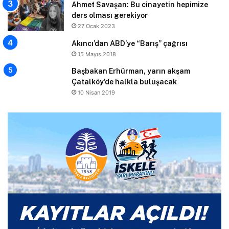
Ahmet Savaşan: Bu cinayetin hepimize
ders olması gerekiyor
27 Ocak 2023
Akıncı’dan ABD’ye “Barış” çağrısı
15 Mayıs 2018
Başbakan Erhürman, yarın akşam
Çatalköy’de halkla buluşacak
10 Nisan 2019