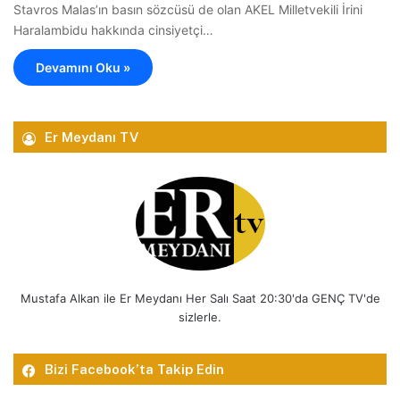
Stavros Malas’ın basın sözcüsü de olan AKEL Milletvekili İrini
Haralambidu hakkında cinsiyetçi…
Devamını Oku »
Er Meydanı TV
Mustafa Alkan ile Er Meydanı Her Salı Saat 20:30'da GENÇ TV'de
sizlerle.
Bizi Facebook’ta Takip Edin