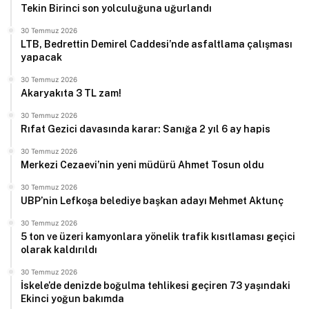
Tekin Birinci son yolculuğuna uğurlandı
30 Temmuz 2026
LTB, Bedrettin Demirel Caddesi’nde asfaltlama çalışması
yapacak
30 Temmuz 2026
Akaryakıta 3 TL zam!
30 Temmuz 2026
Rıfat Gezici davasında karar: Sanığa 2 yıl 6 ay hapis
30 Temmuz 2026
Merkezi Cezaevi’nin yeni müdürü Ahmet Tosun oldu
30 Temmuz 2026
UBP’nin Lefkoşa belediye başkan adayı Mehmet Aktunç
30 Temmuz 2026
5 ton ve üzeri kamyonlara yönelik trafik kısıtlaması geçici
olarak kaldırıldı
30 Temmuz 2026
İskele’de denizde boğulma tehlikesi geçiren 73 yaşındaki
Ekinci yoğun bakımda