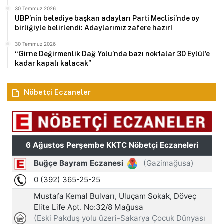
30 Temmuz 2026
UBP’nin belediye başkan adayları Parti Meclisi’nde oy
birliğiyle belirlendi: Adaylarımız zafere hazır!
30 Temmuz 2026
“Girne Değirmenlik Dağ Yolu’nda bazı noktalar 30 Eylül’e
kadar kapalı kalacak”
Nöbetçi Eczaneler