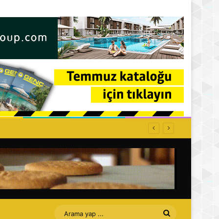
ğe kapatılacak
Arama