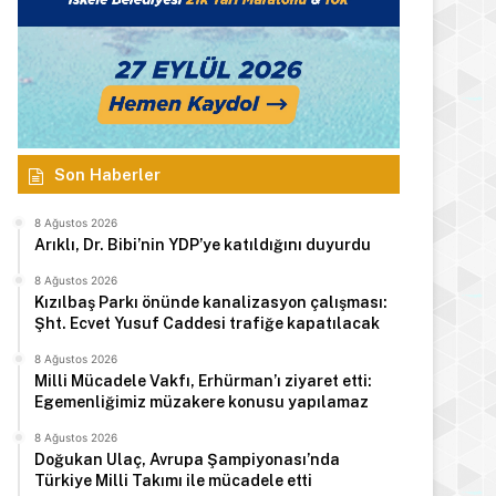
Son Haberler
8 Ağustos 2026
Arıklı, Dr. Bibi’nin YDP’ye katıldığını duyurdu
8 Ağustos 2026
Kızılbaş Parkı önünde kanalizasyon çalışması:
Şht. Ecvet Yusuf Caddesi trafiğe kapatılacak
8 Ağustos 2026
Milli Mücadele Vakfı, Erhürman’ı ziyaret etti:
Egemenliğimiz müzakere konusu yapılamaz
8 Ağustos 2026
Doğukan Ulaç, Avrupa Şampiyonası’nda
Türkiye Milli Takımı ile mücadele etti