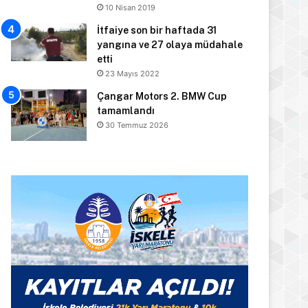
10 Nisan 2019
İtfaiye son bir haftada 31
yangına ve 27 olaya müdahale
etti
23 Mayıs 2022
Çangar Motors 2. BMW Cup
tamamlandı
30 Temmuz 2026