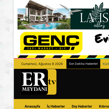
Cumartesi, Ağustos 8 2026
Son Dakika Haberleri
Kızı
Anasayfa
İç Haberler
Dış Haberler
Kıbrıs