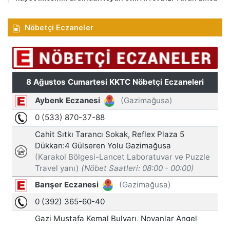
Nöbetçi Eczaneler