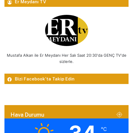
Er Meydanı TV
Mustafa Alkan ile Er Meydanı Her Salı Saat 20:30'da GENÇ TV'de
sizlerle.
Bizi Facebook’ta Takip Edin
Hava Durumu
℃