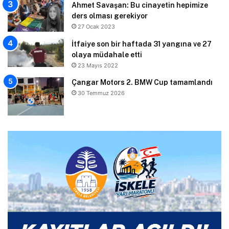
Ahmet Savaşan: Bu cinayetin hepimize
ders olması gerekiyor
27 Ocak 2023
İtfaiye son bir haftada 31 yangına ve 27
olaya müdahale etti
23 Mayıs 2022
Çangar Motors 2. BMW Cup tamamlandı
30 Temmuz 2026