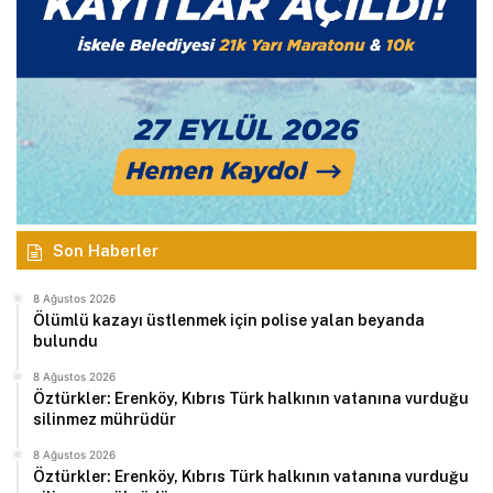
Son Haberler
8 Ağustos 2026
Ölümlü kazayı üstlenmek için polise yalan beyanda
bulundu
8 Ağustos 2026
Öztürkler: Erenköy, Kıbrıs Türk halkının vatanına vurduğu
silinmez mührüdür
8 Ağustos 2026
Öztürkler: Erenköy, Kıbrıs Türk halkının vatanına vurduğu