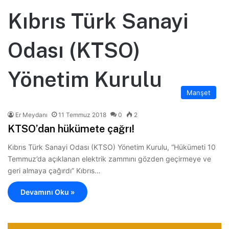
Kıbrıs Türk Sanayi
Odası (KTSO)
Yönetim Kurulu
Manşet
Er Meydanı
11 Temmuz 2018
0
2
KTSO’dan hükümete çağrı!
Kıbrıs Türk Sanayi Odası (KTSO) Yönetim Kurulu, “Hükümeti 10
Temmuz’da açıklanan elektrik zammını gözden geçirmeye ve
geri almaya çağırdı” Kıbrıs…
Devamını Oku »