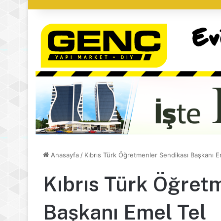
Anasayfa
/
Kıbrıs Türk Öğretmenler Sendikası Başkanı E
Kıbrıs Türk Öğret
Başkanı Emel Tel