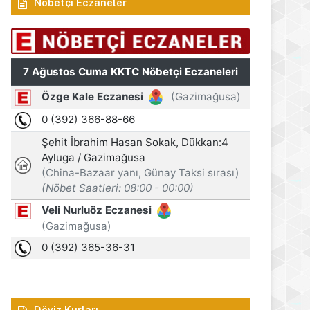
Nöbetçi Eczaneler
Döviz Kurları