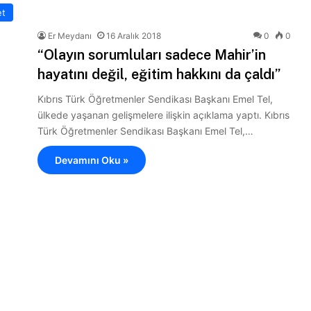
et
Er Meydanı
16 Aralık 2018
0
0
“Olayın sorumluları sadece Mahir’in
hayatını değil, eğitim hakkını da çaldı”
Kıbrıs Türk Öğretmenler Sendikası Başkanı Emel Tel,
ülkede yaşanan gelişmelere ilişkin açıklama yaptı. Kıbrıs
Türk Öğretmenler Sendikası Başkanı Emel Tel,…
Devamını Oku »