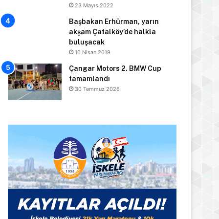
23 Mayıs 2022
Başbakan Erhürman, yarın
akşam Çatalköy’de halkla
buluşacak
10 Nisan 2019
Çangar Motors 2. BMW Cup
tamamlandı
30 Temmuz 2026