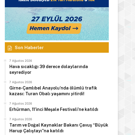
Son Haberler
7 Ağustos 2026
Hava sıcaklığı 39 derece dolaylarında
seyrediyor
7 Ağustos 2026
Girne-Çamlıbel Anayolu’nda ölümlü trafik
kazası: Turan Obalı yaşamını yitirdi!
7 Ağustos 2026
Erhürman, 11’inci Meşale Festivali’ne katıldı
7 Ağustos 2026
Tarım ve Doğal Kaynaklar Bakanı Çavuş “Büyük
Harup Çalıştayı”na katıldı