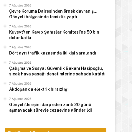
7 Ağustos 2026
Çevre Koruma Dairesinden örnek davranış…
Gönyeli bölgesinde temizlik yaptı
7 Ağustos 2026
Kuveyt’ten Kayıp Şahıslar Komitesi’ne 50 bin
dolar katkı
7 Ağustos 2026
Dört ayrı trafik kazasında iki kişi yaralandı
7 Ağustos 2026
Çalışma ve Sosyal Güvenlik Bakanı Hasipoğlu,
sıcak hava yasağı denetimlerine sahada katıldı
7 Ağustos 2026
Akdoğan’da elektrik hırsızlığı
7 Ağustos 2026
Gönyeli’de eşini darp eden zanlı 20 günü
aşmayacak süreyle cezaevine gönderildi