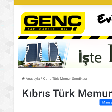
Anasayfa
/
Kıbrıs Türk Memur Sendikası
Kıbrıs Türk Memur
Manş