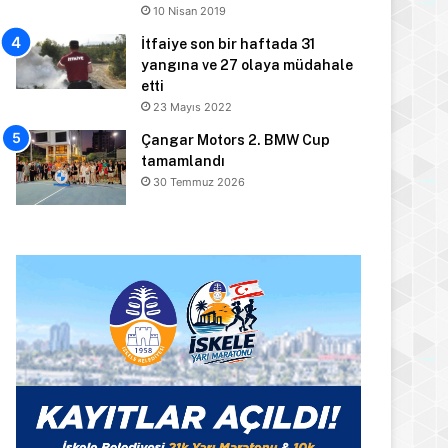
10 Nisan 2019
İtfaiye son bir haftada 31
yangına ve 27 olaya müdahale
etti
23 Mayıs 2022
Çangar Motors 2. BMW Cup
tamamlandı
30 Temmuz 2026