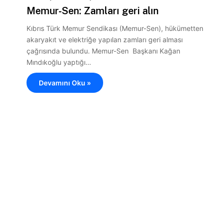
Memur-Sen: Zamları geri alın
Kıbrıs Türk Memur Sendikası (Memur-Sen), hükümetten
akaryakıt ve elektriğe yapılan zamları geri alması
çağrısında bulundu. Memur-Sen Başkanı Kağan
Mındıkoğlu yaptığı…
Devamını Oku »