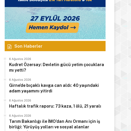
Son Haberler
6 Ağustos 2026
Kudret Özersay: Devletin gücü yetim çocuklara
mı yetti?
6 Ağustos 2026
Girne’de bıçaklı kavga can aldı: 40 yaşındaki
adam yaşamını yitirdi
6 Ağustos 2026
Haftalık trafik raporu: 73 kaza, 1 ölü, 21 yaralı
6 Ağustos 2026
Tarım Bakanlığı ile İMO’dan Anı Ormanı için iş
birliği: Yürüyüş yolları ve sosyal alanlar