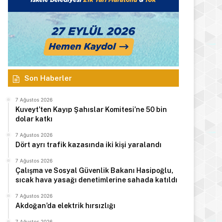
Son Haberler
7 Ağustos 2026
Kuveyt’ten Kayıp Şahıslar Komitesi’ne 50 bin
dolar katkı
7 Ağustos 2026
Dört ayrı trafik kazasında iki kişi yaralandı
7 Ağustos 2026
Çalışma ve Sosyal Güvenlik Bakanı Hasipoğlu,
sıcak hava yasağı denetimlerine sahada katıldı
7 Ağustos 2026
Akdoğan’da elektrik hırsızlığı
7 Ağustos 2026