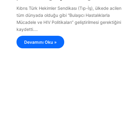
Kıbrıs Türk Hekimler Sendikası (Tıp-İş), ülkede acilen
tüm dünyada olduğu gibi “Bulaşıcı Hastalıklarla
Mücadele ve HIV Politikaları” geliştirilmesi gerektiğini
kaydetti.…
Devamını Oku »