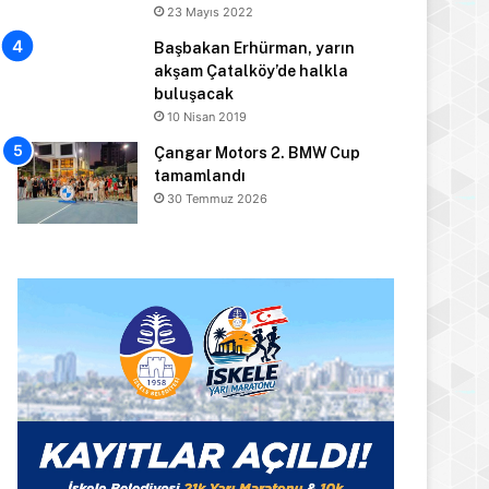
23 Mayıs 2022
Başbakan Erhürman, yarın
akşam Çatalköy’de halkla
buluşacak
10 Nisan 2019
Çangar Motors 2. BMW Cup
tamamlandı
30 Temmuz 2026