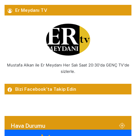
Er Meydanı TV
Mustafa Alkan ile Er Meydanı Her Salı Saat 20:30'da GENÇ TV'de
sizlerle.
Bizi Facebook’ta Takip Edin
Hava Durumu