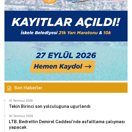
Son Haberler
31 Temmuz 2026
Tekin Birinci son yolculuğuna uğurlandı
30 Temmuz 2026
LTB, Bedrettin Demirel Caddesi’nde asfaltlama çalışması
yapacak