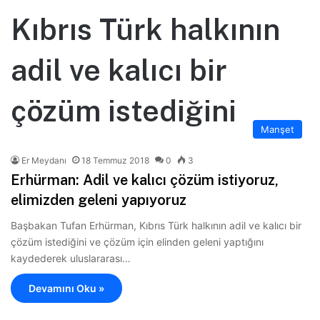
Kıbrıs Türk halkının
adil ve kalıcı bir
çözüm istediğini
Manşet
Er Meydanı
18 Temmuz 2018
0
3
Erhürman: Adil ve kalıcı çözüm istiyoruz,
elimizden geleni yapıyoruz
Başbakan Tufan Erhürman, Kıbrıs Türk halkının adil ve kalıcı bir
çözüm istediğini ve çözüm için elinden geleni yaptığını
kaydederek uluslararası…
Devamını Oku »