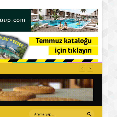
tarihi bir adımdır
Arama