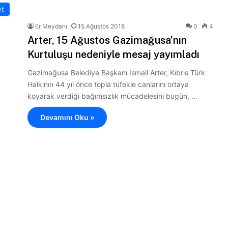
et
Er Meydanı
15 Ağustos 2018
0
4
Arter, 15 Ağustos Gazimağusa’nın
Kurtuluşu nedeniyle mesaj yayımladı
Gazimağusa Belediye Başkanı İsmail Arter, Kıbrıs Türk
Halkının 44 yıl önce topla tüfekle canlarını ortaya
koyarak verdiği bağımsızlık mücadelesini bugün, …
Devamını Oku »