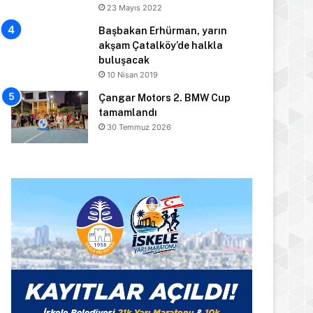
23 Mayıs 2022
Başbakan Erhürman, yarın
akşam Çatalköy’de halkla
buluşacak
10 Nisan 2019
Çangar Motors 2. BMW Cup
tamamlandı
30 Temmuz 2026