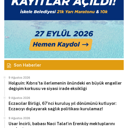
Son Haberler
9 Ağustos 2026
Holguín: Kıbrıs’ta ilerlemenin önündeki en büyük engeller
değişim korkusu ve siyasi irade eksikliği
9 Ağustos 2026
Eczacılar Birliği, 67’nci kuruluş yıl dönümünü kutluyor:
Eczacıyı dışlayarak sağlık politikası kurulamaz!
9 Ağustos 2026
Usar İncirli, babası Naci Talat’ın Erenköy mektuplarını