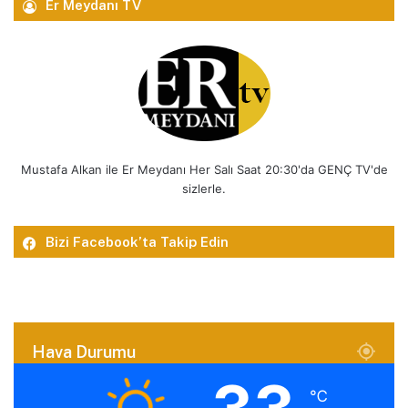
Er Meydanı TV
Mustafa Alkan ile Er Meydanı Her Salı Saat 20:30'da GENÇ TV'de
sizlerle.
Bizi Facebook’ta Takip Edin
Hava Durumu
℃