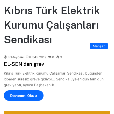
Kıbrıs Türk Elektrik
Kurumu Çalışanları
Sendikası
Manşet
Er Meydanı
6 Eylül 2019
0
3
EL-SEN’den grev
Kıbrıs Türk Elektrik Kurumu Çalışanları Sendikası, bugünden
itibaren süresiz greve gidiyor… Sendika üyeleri dün tam gün
grev yaptı, ayrıca Başbakanlık…
Devamını Oku »