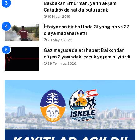
Başbakan Erhürman, yarın akşam
Çatalköy’de halkla buluşacak
10 Nisan 2019
İtfaiye son bir haftada 31 yangına ve 27
olaya müdahale etti
23 Mayıs 2022
Gazimağusa’da acı haber: Balkondan
düşen 2 yaşındaki çocuk yaşamını yitirdi
29 Temmuz 2026