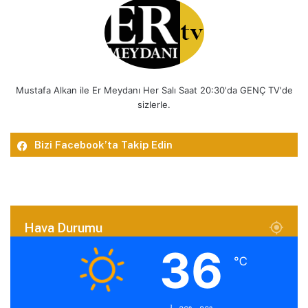
Mustafa Alkan ile Er Meydanı Her Salı Saat 20:30'da GENÇ TV'de
sizlerle.
Bizi Facebook’ta Takip Edin
Hava Durumu
36
℃