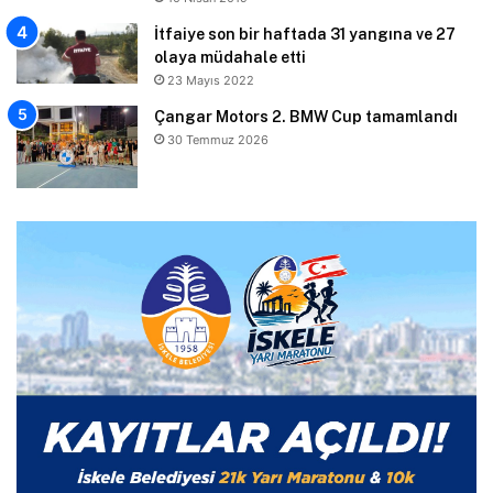
İtfaiye son bir haftada 31 yangına ve 27
olaya müdahale etti
23 Mayıs 2022
Çangar Motors 2. BMW Cup tamamlandı
30 Temmuz 2026