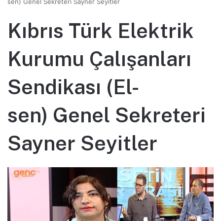
sen) Genel Sekreteri Sayner Seyitler
Kıbrıs Türk Elektrik
Kurumu Çalışanları
Sendikası (El-
sen) Genel Sekreteri
Sayner Seyitler