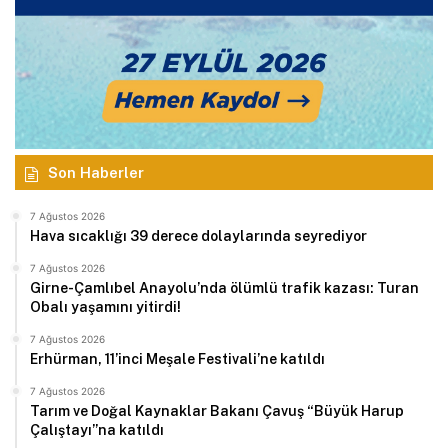
Son Haberler
7 Ağustos 2026
Hava sıcaklığı 39 derece dolaylarında seyrediyor
7 Ağustos 2026
Girne-Çamlıbel Anayolu’nda ölümlü trafik kazası: Turan
Obalı yaşamını yitirdi!
7 Ağustos 2026
Erhürman, 11’inci Meşale Festivali’ne katıldı
7 Ağustos 2026
Tarım ve Doğal Kaynaklar Bakanı Çavuş “Büyük Harup
Çalıştayı”na katıldı