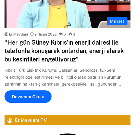
Manşet
Er Meydanı
9 Nisan 2022
0
3
“Her gün Güney Kıbrıs’ın enerji dairesi ile
telefonla konuşarak onlardan, enerji alarak
bu kesintileri engelliyoruz”
Kıbrıs Türk Elektrik Kurumu Çalışanları Sendikası (El-Sen),
“elektriğin özelleştirilmesi ve bilinçli olarak batırılan kurumun
zararının halktan çıkarılması” gerekçesiyle salı gününden…
Devamını Oku »
Er Meydanı TV