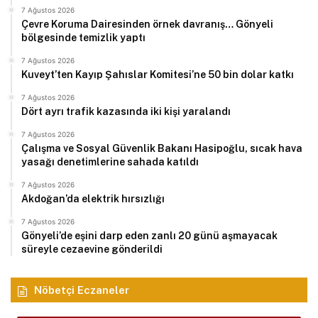
7 Ağustos 2026
Çevre Koruma Dairesinden örnek davranış… Gönyeli
bölgesinde temizlik yaptı
7 Ağustos 2026
Kuveyt’ten Kayıp Şahıslar Komitesi’ne 50 bin dolar katkı
7 Ağustos 2026
Dört ayrı trafik kazasında iki kişi yaralandı
7 Ağustos 2026
Çalışma ve Sosyal Güvenlik Bakanı Hasipoğlu, sıcak hava
yasağı denetimlerine sahada katıldı
7 Ağustos 2026
Akdoğan’da elektrik hırsızlığı
7 Ağustos 2026
Gönyeli’de eşini darp eden zanlı 20 günü aşmayacak
süreyle cezaevine gönderildi
Nöbetçi Eczaneler