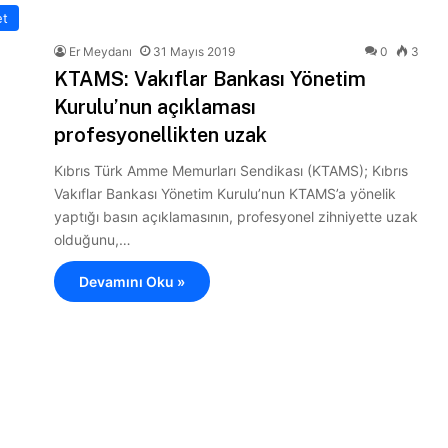
et
Er Meydanı
31 Mayıs 2019
0
3
KTAMS: Vakıflar Bankası Yönetim
Kurulu’nun açıklaması
profesyonellikten uzak
Kıbrıs Türk Amme Memurları Sendikası (KTAMS); Kıbrıs
Vakıflar Bankası Yönetim Kurulu’nun KTAMS’a yönelik
yaptığı basın açıklamasının, profesyonel zihniyette uzak
olduğunu,…
Devamını Oku »