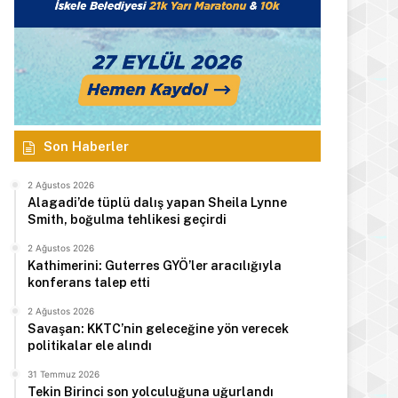
Son Haberler
2 Ağustos 2026
Alagadi’de tüplü dalış yapan Sheila Lynne
Smith, boğulma tehlikesi geçirdi
2 Ağustos 2026
Kathimerini: Guterres GYÖ’ler aracılığıyla
konferans talep etti
2 Ağustos 2026
Savaşan: KKTC’nin geleceğine yön verecek
politikalar ele alındı
31 Temmuz 2026
Tekin Birinci son yolculuğuna uğurlandı