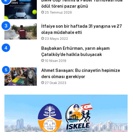
ödül töreni pazar günü
25 Temmuz 2026
İtfaiye son bir haftada 31 yangına ve 27
olaya müdahale etti
23 Mayıs 2022
Başbakan Erhürman, yarın akşam
Çatalköy’de halkla buluşacak
10 Nisan 2019
Ahmet Savaşan: Bu cinayetin hepimize
ders olması gerekiyor
27 Ocak 2023