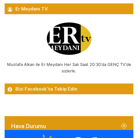
Er Meydanı TV
Mustafa Alkan ile Er Meydanı Her Salı Saat 20:30'da GENÇ TV'de
sizlerle.
Bizi Facebook’ta Takip Edin
Hava Durumu