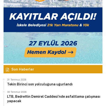
Son Haberler
31 Temmuz 2026
Tekin Birinci son yolculuğuna uğurlandı
30 Temmuz 2026
LTB, Bedrettin Demirel Caddesi’nde asfaltlama çalışması
yapacak