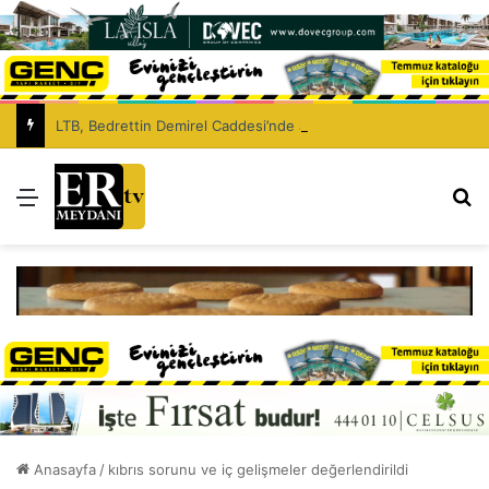
LTB, Bedrettin Demirel Caddesi’nde asfaltlama çalışması yapacak
Menü
Ar
Anasayfa
/
kıbrıs sorunu ve iç gelişmeler değerlendirildi