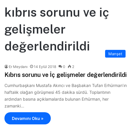
kıbrıs sorunu ve iç
gelişmeler
değerlendirildi
Manşet
Er Meydanı
14 Eylül 2018
0
2
Kıbrıs sorunu ve İç gelişmeler değerlendirildi
Cumhurbaşkanı Mustafa Akıncı ve Başbakan Tufan Erhürman’ın
haftalık olağan görüşmesi 45 dakika sürdü. Toplantının
ardından basına açıklamalarda bulunan Erhürman, her
zamanki…
Devamını Oku »