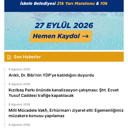
Son Haberler
8 Ağustos 2026
Arıklı, Dr. Bibi’nin YDP’ye katıldığını duyurdu
8 Ağustos 2026
Kızılbaş Parkı önünde kanalizasyon çalışması: Şht. Ecvet
Yusuf Caddesi trafiğe kapatılacak
8 Ağustos 2026
Milli Mücadele Vakfı, Erhürman’ı ziyaret etti: Egemenliğimiz
müzakere konusu yapılamaz
8 Ağustos 2026