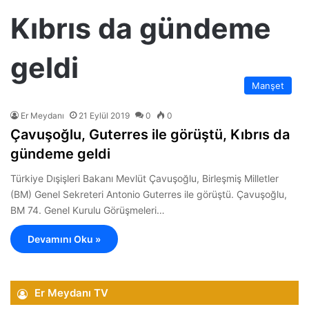
Kıbrıs da gündeme
geldi
Manşet
Er Meydanı
21 Eylül 2019
0
0
Çavuşoğlu, Guterres ile görüştü, Kıbrıs da
gündeme geldi
Türkiye Dışişleri Bakanı Mevlüt Çavuşoğlu, Birleşmiş Milletler
(BM) Genel Sekreteri Antonio Guterres ile görüştü. Çavuşoğlu,
BM 74. Genel Kurulu Görüşmeleri…
Devamını Oku »
Er Meydanı TV