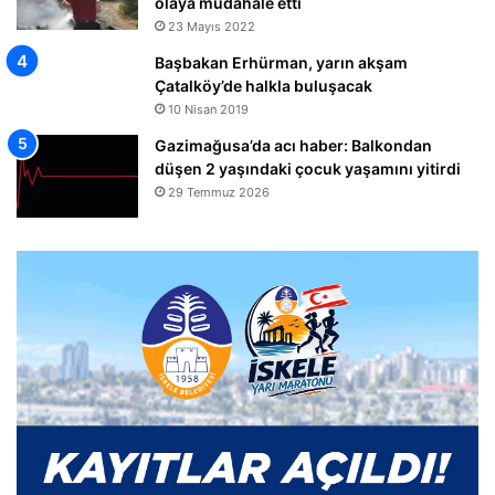
olaya müdahale etti
23 Mayıs 2022
Başbakan Erhürman, yarın akşam
Çatalköy’de halkla buluşacak
10 Nisan 2019
Gazimağusa’da acı haber: Balkondan
düşen 2 yaşındaki çocuk yaşamını yitirdi
29 Temmuz 2026