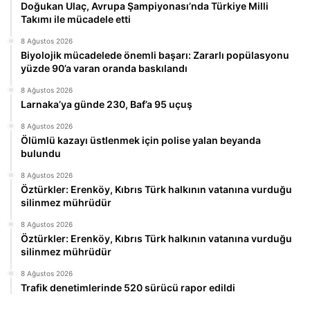
Doğukan Ulaç, Avrupa Şampiyonası’nda Türkiye Milli
Takımı ile mücadele etti
8 Ağustos 2026
Biyolojik mücadelede önemli başarı: Zararlı popülasyonu
yüzde 90’a varan oranda baskılandı
8 Ağustos 2026
Larnaka’ya günde 230, Baf’a 95 uçuş
8 Ağustos 2026
Ölümlü kazayı üstlenmek için polise yalan beyanda
bulundu
8 Ağustos 2026
Öztürkler: Erenköy, Kıbrıs Türk halkının vatanına vurduğu
silinmez mührüdür
8 Ağustos 2026
Öztürkler: Erenköy, Kıbrıs Türk halkının vatanına vurduğu
silinmez mührüdür
8 Ağustos 2026
Trafik denetimlerinde 520 sürücü rapor edildi