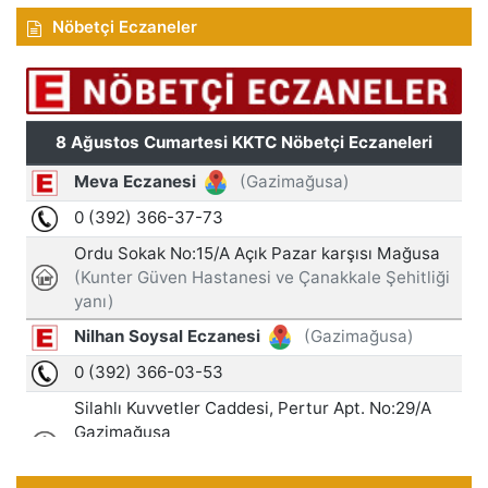
Nöbetçi Eczaneler