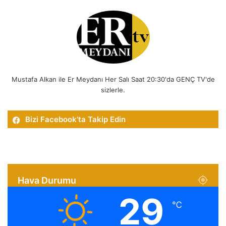
Mustafa Alkan ile Er Meydanı Her Salı Saat 20:30'da GENÇ TV'de
sizlerle.
Bizi Facebook’ta Takip Edin
Hava Durumu
29
℃