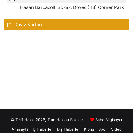
Döviz Kurları
© Telif Hakkı 2026, Tüm Hakları Saklıdır |
Baba Bilgisayar
Anasayfa
İç Haberler
Dış Haberler
Kıbrıs
Spor
Video