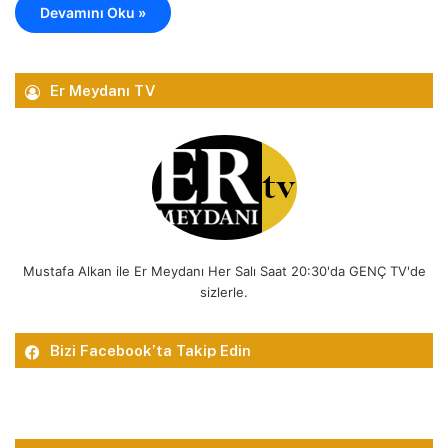
Devamını Oku »
Er Meydanı TV
Mustafa Alkan ile Er Meydanı Her Salı Saat 20:30'da GENÇ TV'de
sizlerle.
Bizi Facebook’ta Takip Edin