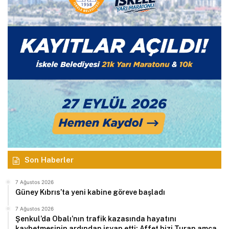
Son Haberler
7 Ağustos 2026
Güney Kıbrıs’ta yeni kabine göreve başladı
7 Ağustos 2026
Şenkul’da Obalı’nın trafik kazasında hayatını
kaybetmesinin ardından isyan etti: Affet bizi Turan amca