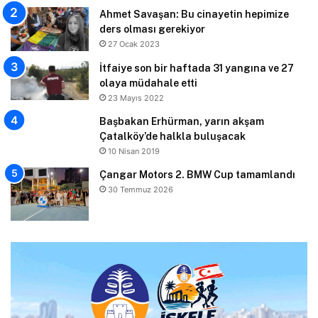
Ahmet Savaşan: Bu cinayetin hepimize
ders olması gerekiyor
27 Ocak 2023
İtfaiye son bir haftada 31 yangına ve 27
olaya müdahale etti
23 Mayıs 2022
Başbakan Erhürman, yarın akşam
Çatalköy’de halkla buluşacak
10 Nisan 2019
Çangar Motors 2. BMW Cup tamamlandı
30 Temmuz 2026