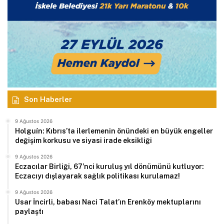
Son Haberler
9 Ağustos 2026
Holguín: Kıbrıs’ta ilerlemenin önündeki en büyük engeller
değişim korkusu ve siyasi irade eksikliği
9 Ağustos 2026
Eczacılar Birliği, 67’nci kuruluş yıl dönümünü kutluyor:
Eczacıyı dışlayarak sağlık politikası kurulamaz!
9 Ağustos 2026
Usar İncirli, babası Naci Talat’ın Erenköy mektuplarını
paylaştı