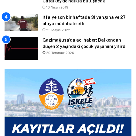
Çatalköy’de halkla buluşacak
10 Nisan 2019
İtfaiye son bir haftada 31 yangına ve 27
olaya müdahale etti
23 Mayıs 2022
Gazimağusa’da acı haber: Balkondan
düşen 2 yaşındaki çocuk yaşamını yitirdi
29 Temmuz 2026