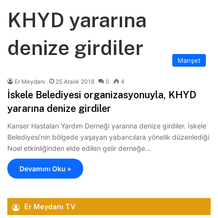
KHYD yararına
denize girdiler
Manşet
Er Meydanı
25 Aralık 2018
0
4
İskele Belediyesi organizasyonuyla, KHYD
yararına denize girdiler
Kanser Hastaları Yardım Derneği yararına denize girdiler. İskele
Belediyesi’nin bölgede yaşayan yabancılara yönelik düzenlediği
Noel etkinliğinden elde edilen gelir derneğe…
Devamını Oku »
Er Meydanı TV