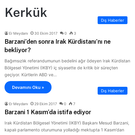
Kerkük
Dış Haberler
Er Meydanı
30 Ekim 2017
0
3
Barzani’den sonra Irak Kürdistanı’nı ne
bekliyor?
Bağımsızlık referandumunun bedelini ağır ödeyen Irak Kürdistan
Bölgesel Yönetimi (IKBY) iç siyasette de kritik bir süreçten
geçiyor. Kürtlerin ABD ve…
Devamını Oku »
Dış Haberler
Er Meydanı
29 Ekim 2017
0
7
Barzani 1 Kasım’da istifa ediyor
Irak Kürdistan Bölgesel Yönetimi (IKBY) Başkanı Mesud Barzani,
kapalı parlamento oturumuna yolladığı mektupta 1 Kasım’dan