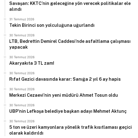
Savaşan: KKTC’nin geleceğine yön verecek politikalar ele
alındı
31 Temmuz 2026
Tekin Birinci son yolculuğuna uğurlandı
30 Temmuz 2026
LTB, Bedrettin Demirel Caddesi’nde asfaltlama çalışması
yapacak
30 Temmuz 2026
Akaryakıta 3 TL zam!
30 Temmuz 2026
Rıfat Gezici davasında karar: Sanığa 2 yıl 6 ay hapis
30 Temmuz 2026
Merkezi Cezaevi’nin yeni müdürü Ahmet Tosun oldu
30 Temmuz 2026
UBP’nin Lefkoşa belediye başkan adayı Mehmet Aktunç
30 Temmuz 2026
5 ton ve üzeri kamyonlara yönelik trafik kısıtlaması geçici
olarak kaldırıldı