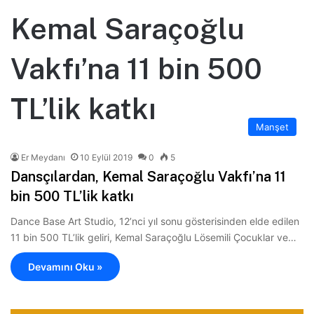
Kemal Saraçoğlu
Vakfı’na 11 bin 500
TL’lik katkı
Manşet
Er Meydanı
10 Eylül 2019
0
5
Dansçılardan, Kemal Saraçoğlu Vakfı’na 11
bin 500 TL’lik katkı
Dance Base Art Studio, 12’nci yıl sonu gösterisinden elde edilen
11 bin 500 TL’lik geliri, Kemal Saraçoğlu Lösemili Çocuklar ve…
Devamını Oku »