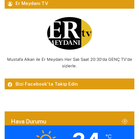
Er Meydanı TV
Mustafa Alkan ile Er Meydanı Her Salı Saat 20:30'da GENÇ TV'de
sizlerle.
Bizi Facebook’ta Takip Edin
Hava Durumu
℃