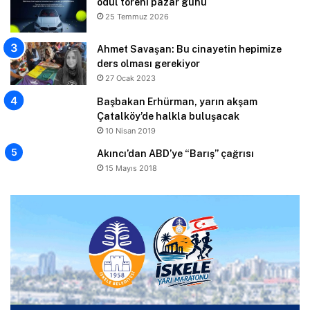
ödül töreni pazar günü
25 Temmuz 2026
Ahmet Savaşan: Bu cinayetin hepimize
ders olması gerekiyor
27 Ocak 2023
Başbakan Erhürman, yarın akşam
Çatalköy’de halkla buluşacak
10 Nisan 2019
Akıncı’dan ABD’ye “Barış” çağrısı
15 Mayıs 2018