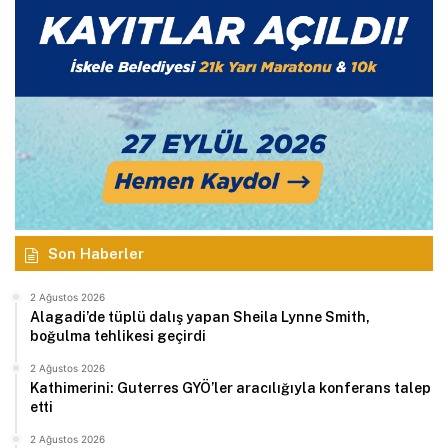
Son Haberler
2 Ağustos 2026
Alagadi’de tüplü dalış yapan Sheila Lynne Smith,
boğulma tehlikesi geçirdi
2 Ağustos 2026
Kathimerini: Guterres GYÖ’ler aracılığıyla konferans talep
etti
2 Ağustos 2026