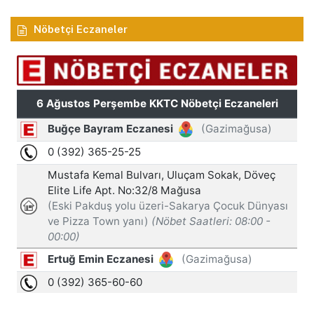
Nöbetçi Eczaneler