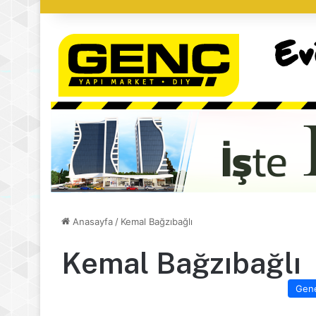
Anasayfa
/
Kemal Bağzıbağlı
Kemal Bağzıbağlı
Gen