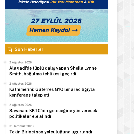
Son Haberler
2 Ağustos 2026
Alagadi’de tüplü dalış yapan Sheila Lynne
Smith, boğulma tehlikesi geçirdi
2 Ağustos 2026
Kathimerini: Guterres GYÖ’ler aracılığıyla
konferans talep etti
2 Ağustos 2026
Savaşan: KKTC’nin geleceğine yön verecek
politikalar ele alındı
31 Temmuz 2026
Tekin Birinci son yolculuğuna uğurlandı