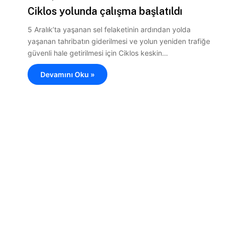
Ciklos yolunda çalışma başlatıldı
5 Aralık’ta yaşanan sel felaketinin ardından yolda
yaşanan tahribatın giderilmesi ve yolun yeniden trafiğe
güvenli hale getirilmesi için Ciklos keskin…
Devamını Oku »