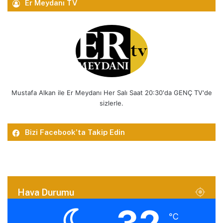
Er Meydanı TV
Mustafa Alkan ile Er Meydanı Her Salı Saat 20:30'da GENÇ TV'de
sizlerle.
Bizi Facebook’ta Takip Edin
Hava Durumu
℃