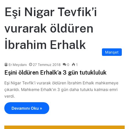
Eşi Nigar Tevfik’i
vurarak öldüren
İbrahim Erhalk
Manşet
Er Meydanı
27 Temmuz 2018
0
1
Eşini öldüren Erhalk’a 3 gün tutukluluk
Eşi Nigar Tevfik’i vurarak öldüren İbrahim Erhalk mahkemeye
çıkarıldı. Mahkeme Erhalk’ın 3 gün daha tutuklu kalması emri
verdi.
Devamını Oku »