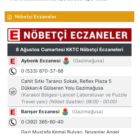
Nöbetçi Eczaneler