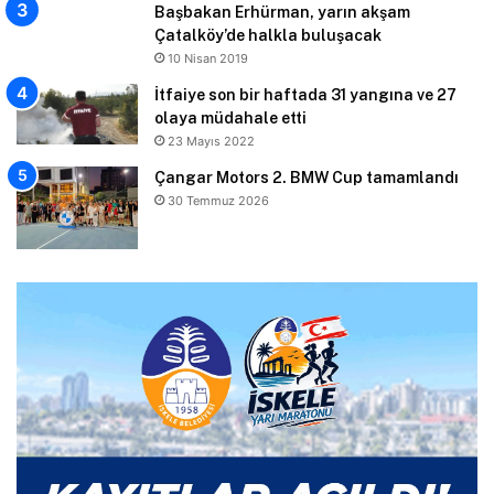
Başbakan Erhürman, yarın akşam
Çatalköy’de halkla buluşacak
10 Nisan 2019
İtfaiye son bir haftada 31 yangına ve 27
olaya müdahale etti
23 Mayıs 2022
Çangar Motors 2. BMW Cup tamamlandı
30 Temmuz 2026