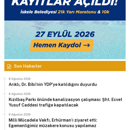
Son Haberler
8 Ağustos 2026
Arıklı, Dr. Bibi’nin YDP’ye katıldığını duyurdu
8 Ağustos 2026
Kızılbaş Parkı önünde kanalizasyon çalışması: Şht. Ecvet
Yusuf Caddesi trafiğe kapatılacak
8 Ağustos 2026
Milli Mücadele Vakfı, Erhürman’ı ziyaret etti:
Egemenliğimiz müzakere konusu yapılamaz