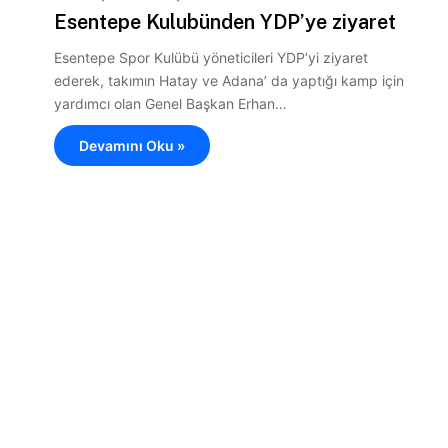
Esentepe Kulubünden YDP’ye ziyaret
Esentepe Spor Kulübü yöneticileri YDP’yi ziyaret
ederek, takımın Hatay ve Adana’ da yaptığı kamp için
yardımcı olan Genel Başkan Erhan…
Devamını Oku »