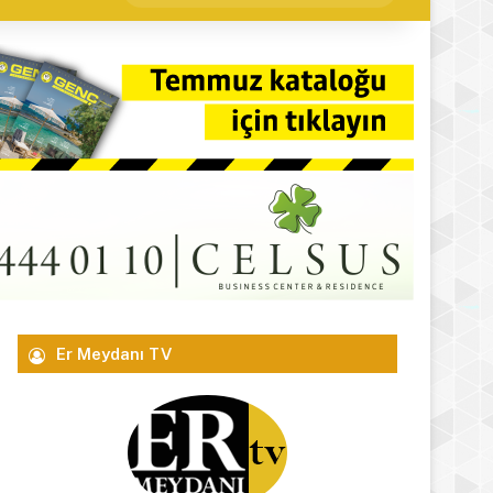
yap
...
Er Meydanı TV