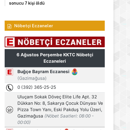
sonucu 7 kişi öldü
Nöbetçi Eczaneler