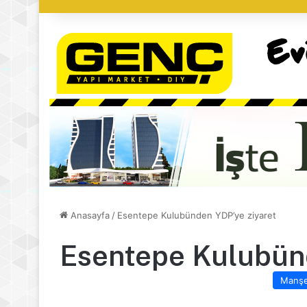
Anasayfa
/
Esentepe Kulubünden YDP’ye ziyaret
Esentepe Kulubün
Manş