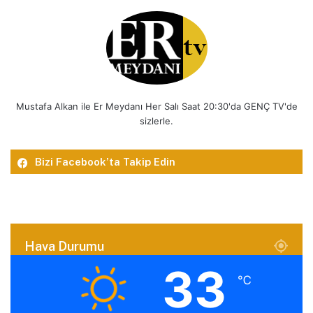
Mustafa Alkan ile Er Meydanı Her Salı Saat 20:30'da GENÇ TV'de
sizlerle.
Bizi Facebook’ta Takip Edin
Hava Durumu
33
℃