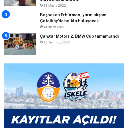
23 Mayıs 2022
Başbakan Erhürman, yarın akşam
Çatalköy’de halkla buluşacak
10 Nisan 2019
Çangar Motors 2. BMW Cup tamamlandı
30 Temmuz 2026