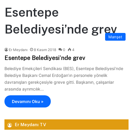
Esentepe
Belediyesi’nde grev
Manşet
Er Meydanı
8 Kasım 2018
0
4
Esentepe Belediyesi’nde grev
Belediye Emekçileri Sendikası (BES), Esentepe Belediyesi’nde
Belediye Başkanı Cemal Erdoğan’ın personele yönelik
davranışları gerekçesiyle greve gitti. Başkanın, çalışanlar
arasında ayrımcılık…
Devamını Oku »
Er Meydanı TV