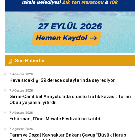
Son Haberler
7 Ağustos 2026
Hava sıcaklığı 39 derece dolaylarında seyrediyor
7 Ağustos 2026
Girne-Çamlıbel Anayolu’nda ölümlü trafik kazası: Turan
Obalı yaşamını yitirdi!
7 Ağustos 2026
Erhürman, 11’inci Meşale Festivali’ne katıldı
7 Ağustos 2026
Tarım ve Doğal Kaynaklar Bakanı Çavuş “Büyük Harup