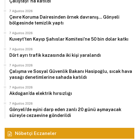
Çalıştayı”na katıldı
7 Ağustos 2026
Çevre Koruma Dairesinden örnek davranış… Gönyeli
bölgesinde temizlik yaptı
7 Ağustos 2026
Kuveyt’ten Kayıp Şahıslar Komitesi’ne 50 bin dolar katkı
7 Ağustos 2026
Dört ayrı trafik kazasında iki kişi yaralandı
7 Ağustos 2026
Çalışma ve Sosyal Güvenlik Bakanı Hasipoğlu, sıcak hava
yasağı denetimlerine sahada katıldı
7 Ağustos 2026
Akdoğan’da elektrik hırsızlığı
7 Ağustos 2026
Gönyeli’de eşini darp eden zanlı 20 günü aşmayacak
süreyle cezaevine gönderildi
Nöbetçi Eczaneler