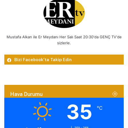
Mustafa Alkan ile Er Meydanı Her Salı Saat 20:30'da GENÇ TV'de
sizlerle.
Bizi Facebook’ta Takip Edin
Hava Durumu
35
℃
35º - 26º