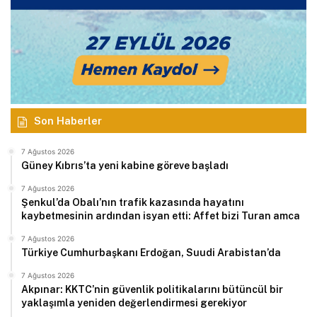
Son Haberler
7 Ağustos 2026
Güney Kıbrıs’ta yeni kabine göreve başladı
7 Ağustos 2026
Şenkul’da Obalı’nın trafik kazasında hayatını
kaybetmesinin ardından isyan etti: Affet bizi Turan amca
7 Ağustos 2026
Türkiye Cumhurbaşkanı Erdoğan, Suudi Arabistan’da
7 Ağustos 2026
Akpınar: KKTC’nin güvenlik politikalarını bütüncül bir
yaklaşımla yeniden değerlendirmesi gerekiyor