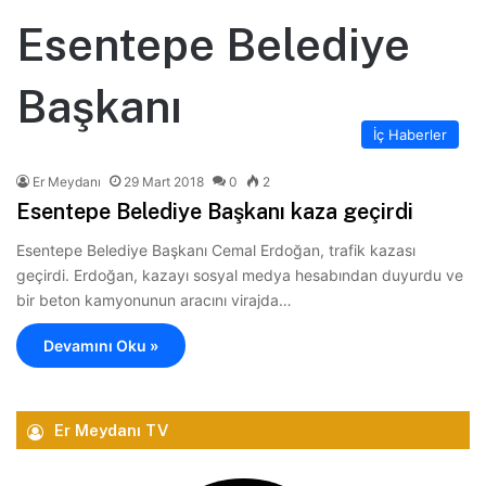
Esentepe Belediye
Başkanı
İç Haberler
Er Meydanı
29 Mart 2018
0
2
Esentepe Belediye Başkanı kaza geçirdi
Esentepe Belediye Başkanı Cemal Erdoğan, trafik kazası
geçirdi. Erdoğan, kazayı sosyal medya hesabından duyurdu ve
bir beton kamyonunun aracını virajda…
Devamını Oku »
Er Meydanı TV