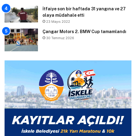
İtfaiye son bir haftada 31 yangına ve 27
olaya müdahale etti
23 Mayıs 2022
Çangar Motors 2. BMW Cup tamamlandı
30 Temmuz 2026