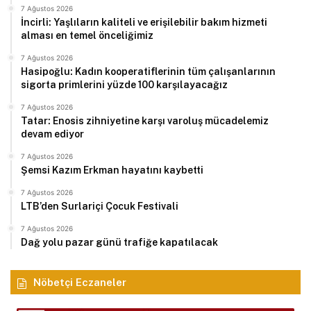
7 Ağustos 2026
İncirli: Yaşlıların kaliteli ve erişilebilir bakım hizmeti
alması en temel önceliğimiz
7 Ağustos 2026
Hasipoğlu: Kadın kooperatiflerinin tüm çalışanlarının
sigorta primlerini yüzde 100 karşılayacağız
7 Ağustos 2026
Tatar: Enosis zihniyetine karşı varoluş mücadelemiz
devam ediyor
7 Ağustos 2026
Şemsi Kazım Erkman hayatını kaybetti
7 Ağustos 2026
LTB’den Surlariçi Çocuk Festivali
7 Ağustos 2026
Dağ yolu pazar günü trafiğe kapatılacak
Nöbetçi Eczaneler