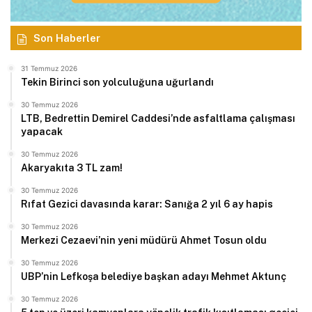
Son Haberler
31 Temmuz 2026
Tekin Birinci son yolculuğuna uğurlandı
30 Temmuz 2026
LTB, Bedrettin Demirel Caddesi’nde asfaltlama çalışması
yapacak
30 Temmuz 2026
Akaryakıta 3 TL zam!
30 Temmuz 2026
Rıfat Gezici davasında karar: Sanığa 2 yıl 6 ay hapis
30 Temmuz 2026
Merkezi Cezaevi’nin yeni müdürü Ahmet Tosun oldu
30 Temmuz 2026
UBP’nin Lefkoşa belediye başkan adayı Mehmet Aktunç
30 Temmuz 2026