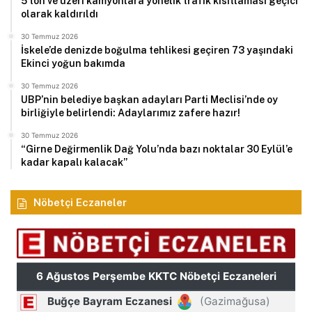
5 ton ve üzeri kamyonlara yönelik trafik kısıtlaması geçici
olarak kaldırıldı
30 Temmuz 2026
İskele’de denizde boğulma tehlikesi geçiren 73 yaşındaki
Ekinci yoğun bakımda
30 Temmuz 2026
UBP’nin belediye başkan adayları Parti Meclisi’nde oy
birliğiyle belirlendi: Adaylarımız zafere hazır!
30 Temmuz 2026
“Girne Değirmenlik Dağ Yolu’nda bazı noktalar 30 Eylül’e
kadar kapalı kalacak”
Nöbetçi Eczaneler