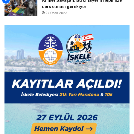
Ahmet Savaşan: Bu cinayetin hepimize
ders olması gerekiyor
27 Ocak 2023