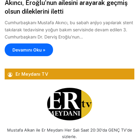
Akıncı, Eroğlu’nun ailesini arayarak geçmiş
olsun dileklerini iletti
Cumhurbaşkanı Mustafa Akıncı, bu sabah anjiyo yapılarak stent
takılarak tedavisine yoğun bakım servisinde devam edilen 3.
Cumhurbaşkanı Dr. Derviş Eroğlu’nun…
Devamını Oku »
Er Meydanı TV
Mustafa Alkan ile Er Meydanı Her Salı Saat 20:30'da GENÇ TV'de
sizlerle.