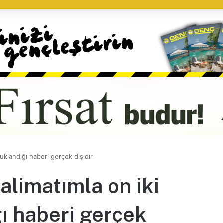
uklandığı haberi gerçek dışıdır
limatımla on iki
ğı haberi gerçek