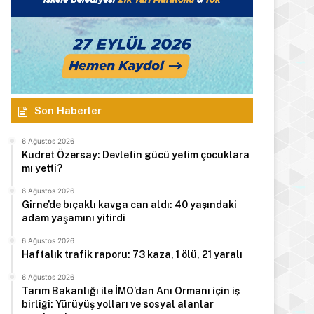
Son Haberler
6 Ağustos 2026
Kudret Özersay: Devletin gücü yetim çocuklara
mı yetti?
6 Ağustos 2026
Girne’de bıçaklı kavga can aldı: 40 yaşındaki
adam yaşamını yitirdi
6 Ağustos 2026
Haftalık trafik raporu: 73 kaza, 1 ölü, 21 yaralı
6 Ağustos 2026
Tarım Bakanlığı ile İMO’dan Anı Ormanı için iş
birliği: Yürüyüş yolları ve sosyal alanlar