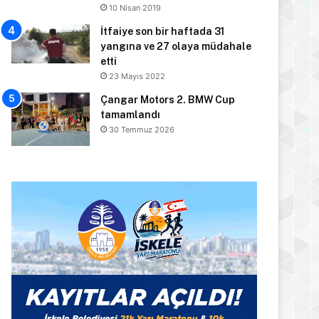
10 Nisan 2019
İtfaiye son bir haftada 31
yangına ve 27 olaya müdahale
etti
23 Mayıs 2022
Çangar Motors 2. BMW Cup
tamamlandı
30 Temmuz 2026